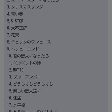
3.クリスマスソング
4.青い春
5.SISTER
6.大不正解
7.花束
8.チェックのワンピース
9.ハッピーエンド
10.君の恋人になったら
11.ベルベットの詩
12.MOTTO
13.ブルーアンバー
14.どうしてもどうしても
15.新しい恋人達に
16.怪盗
17.水平線
18.ある未来より愛を込めて