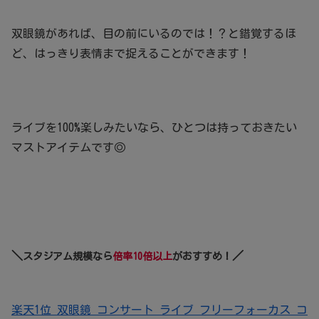
双眼鏡があれば、目の前にいるのでは！？と錯覚するほ
ど、はっきり表情まで捉えることができます！
ライブを100%楽しみたいなら、ひとつは持っておきたい
マストアイテムです◎
＼
／
スタジアム規模なら
倍率10倍以上
がおすすめ！
楽天1位 双眼鏡 コンサート ライブ フリーフォーカス コ