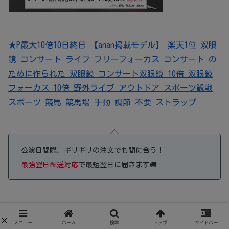
★P最大10倍10日終日 【anan掲載モデル】 楽天1位 双眼
鏡 コンサート ライブ フリーフォーカス コンサート の
ために作られた 双眼鏡 コンサート双眼鏡 10倍 双眼鏡
フォーカス 10倍 野外ライブ アウトドア スポーツ観戦
スポーツ 競馬 競馬場 手動 調節 不要 ストラップ
公演日間際、ギリギリの注文でも間に合う！
最強翌日配送対応
で最短翌日に届きます🚚
メニュー
ホーム
検索
トップ
サイドバー