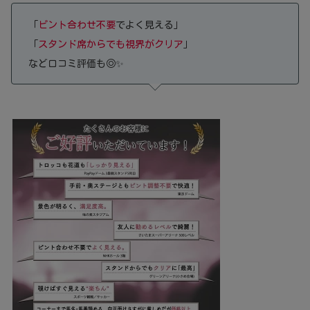
「
ピント合わせ不要
でよく見える」
「
スタンド席からでも視界がクリア
」
など口コミ評価も◎✨