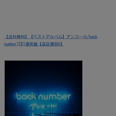
【送料無料】【ベストアルバム】アンコール/back
number[CD]通常盤【返品種別A】