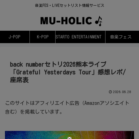
音楽FES・LIVEセットリスト情報サービス
J-POP
K-POP
STARTO ENTERTAINMENT
音楽フェス
back numberセトリ2026熊本ライブ
「Grateful Yesterdays Tour」感想レポ/
座席表
2026.06.28
このサイトはアフィリエイト広告（Amazonアソシエイト
含む）を掲載しています。