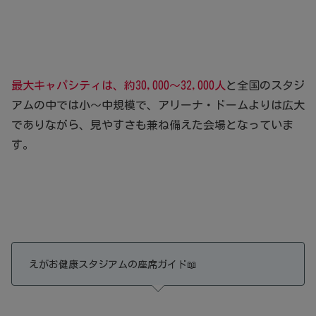
最大キャパシティは、約30,000～32,000人
と全国のスタジ
アムの中では小～中規模で、アリーナ・ドームよりは広大
でありながら、見やすさも兼ね備えた会場となっていま
す。
えがお健康スタジアムの座席ガイド📖