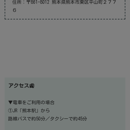
住所：〒861-8012 熊本県熊本市東区平山町２７７
６
アクセス🚉
▼電車をご利用の場合
①JR「熊本駅」から
路線バスで約50分／タクシーで約45分