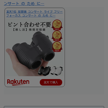
ンサート の ため に…
楽天1位 双眼鏡 コンサート ライブ フリー
フォーカス コンサート の ため に…
楽天で購入