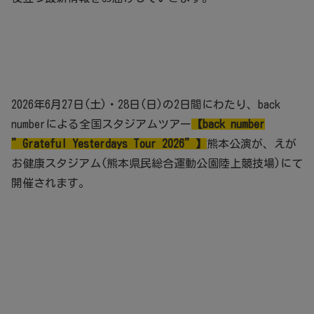
2026年6月27日(土)・28日(日)の2日間にわたり、back
numberによる全国スタジアムツアー
【back number
”Grateful Yesterdays Tour 2026”】
熊本公演が、えが
お健康スタジアム(熊本県民総合運動公園陸上競技場)にて
開催されます。