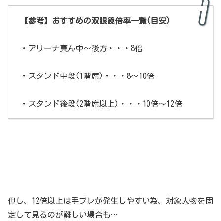
【参考】おすすめの双眼鏡倍率一覧(目安)
・アリーナ真ん中～後方・・・8倍
・スタンド中段(1階席)・・・8～10倍
・スタンド後段(2階席以上)・・・10倍～12倍
但し、12倍以上は手ブレが発生しやすい為、対象人物を固
定して見るのが難しい場合も…