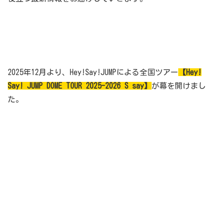
2025年12月より、Hey!Say!JUMPによる全国ツアー
【Hey!
Say! JUMP DOME TOUR 2025-2026 S say】
が幕を開けまし
た。