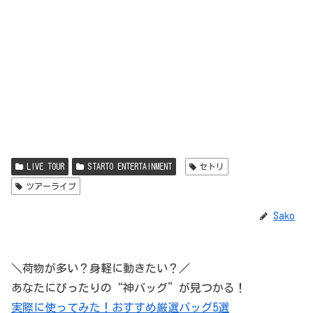
LIVE TOUR
STARTO ENTERTAINMENT
セトリ
ツアーライブ
Sako
＼荷物が多い？身軽に動きたい？／
あなたにぴったりの“神バッグ”が見つかる！
実際に使ってみた！おすすめ厳選バッグ5選