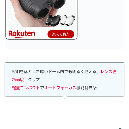
楽天で購入
照明を落とした暗いドーム内でも明るく見える、
レンズ径
25mm以上
クリア！
軽量コンパクト
で
オートフォーカス
機能付き◎