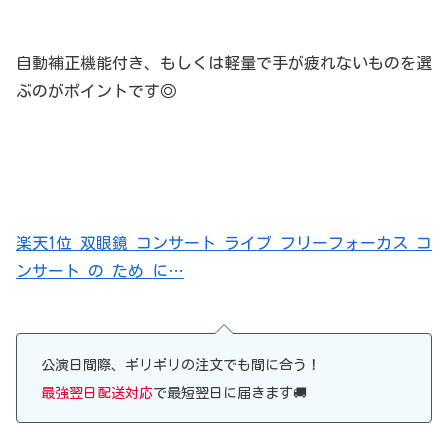
自動補正機能付き、もしくは軽量で手が疲れないものを選
ぶのがポイントです◎
楽天1位 双眼鏡 コンサート ライブ フリーフォーカス コ
ンサート の ため に…
公演日間際、ギリギリの注文でも間に合う！
最強翌日配送対応
で最短翌日に届きます🚚