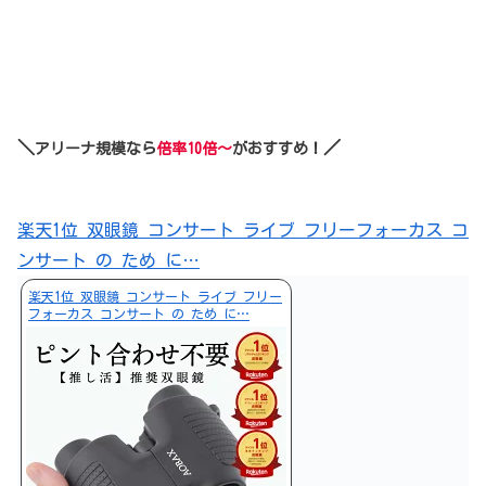
＼
／
アリーナ規模なら
倍率10倍～
がおすすめ！
楽天1位 双眼鏡 コンサート ライブ フリーフォーカス コ
ンサート の ため に…
楽天1位 双眼鏡 コンサート ライブ フリー
フォーカス コンサート の ため に…