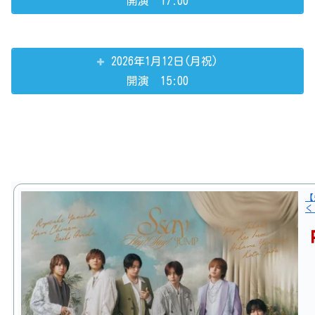
開演 17:00
2026年1月12日(月祝)
開演 15:00
【
く