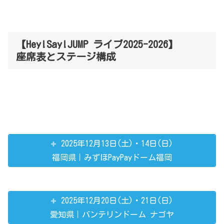
【Hey!Say!JUMP ライブ2025-2026】
座席表とステージ構成
2025年12月13日(土)・14日(日)
福岡県｜みずほPayPayドーム福岡
2025年12月20日(土)・21日(日)
愛知県｜バンテリンドーム ナゴヤ