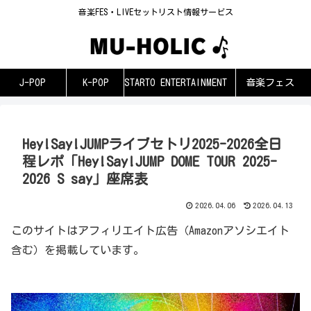
音楽FES・LIVEセットリスト情報サービス
J-POP
K-POP
STARTO ENTERTAINMENT
音楽フェス
Hey!Say!JUMPライブセトリ2025-2026全日
程レポ「Hey!Say!JUMP DOME TOUR 2025-
2026 S say」座席表
2026.04.06
2026.04.13
このサイトはアフィリエイト広告（Amazonアソシエイト
含む）を掲載しています。