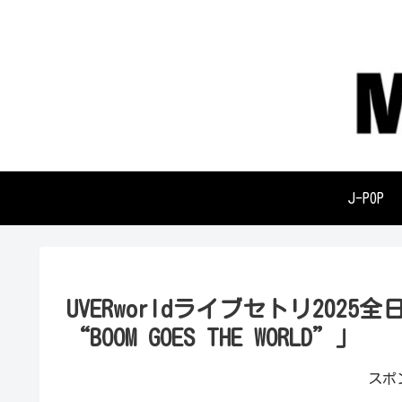
J-POP
UVERworldライブセトリ2025全日程「
“BOOM GOES THE WORLD”」
スポ