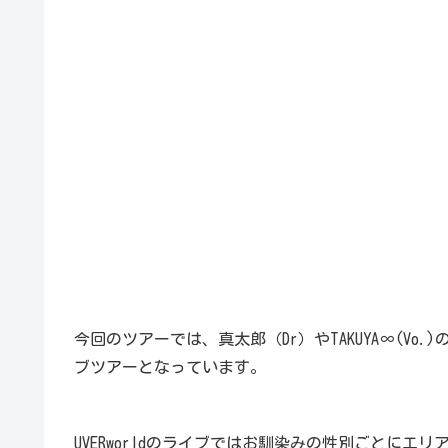
今回のツアーでは、真太郎（Dr）やTAKUYA∞(V
ブツアーとなっています。
UVERworldのライブではお馴染みの性別ごとにエ