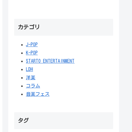
カテゴリ
J-POP
K-POP
STARTO ENTERTAINMENT
LDH
洋楽
コラム
音楽フェス
タグ