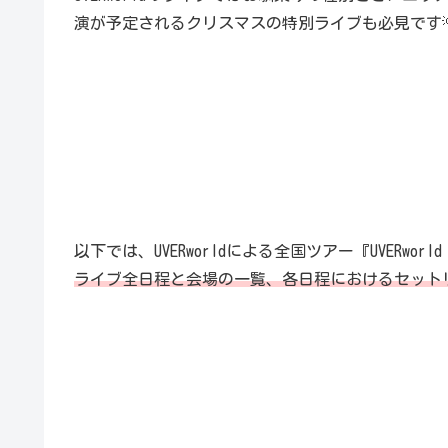
演が予定されるクリスマスの特別ライブも必見です
以下では、UVERworldによる全国ツアー『UVERworld 202
ライブ全日程と会場の一覧、各日程におけるセット