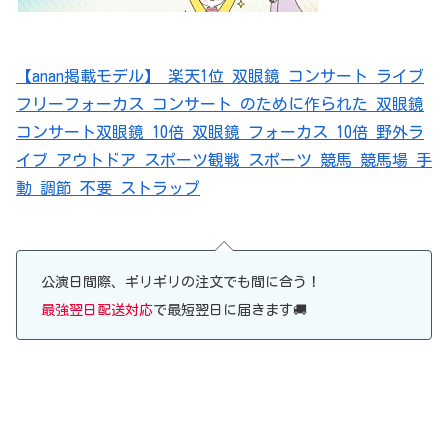
【anan掲載モデル】 楽天1位 双眼鏡 コンサート ライブ
フリーフォーカス コンサート のために作られた 双眼鏡
コンサート双眼鏡 10倍 双眼鏡 フォーカス 10倍 野外ラ
イブ アウトドア スポーツ観戦 スポーツ 競馬 競馬場 手
動 調節 不要 ストラップ
公演日間際、ギリギリの注文でも間に合う！
最強翌日配送対応
で最短翌日に届きます🚚