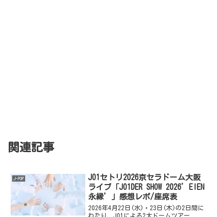
関連記事
JO1セトリ2026京セラドーム大阪
J-POP
ライブ「JO1DER SHOW 2026’EIEN
永縁’」感想レポ/座席表
2026年4月22日(水)・23日(木)の2日間に
わたり、JO1による2大ドームツアー