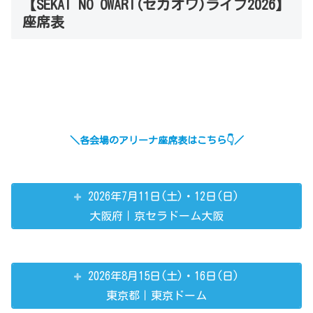
【SEKAI NO OWARI(セカオワ)ライブ2026】
座席表
＼各会場のアリーナ座席表はこちら👇／
2026年7月11日(土)・12日(日)
大阪府｜京セラドーム大阪
2026年8月15日(土)・16日(日)
東京都｜東京ドーム