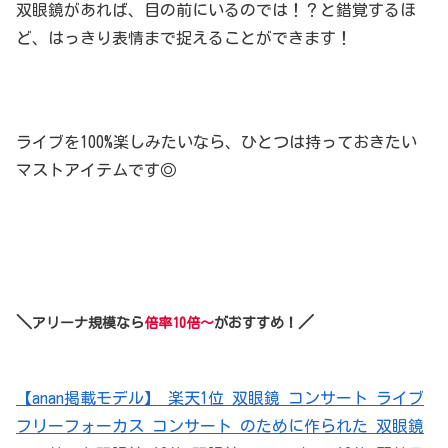
双眼鏡があれば、目の前にいるのでは！？と錯覚するほ
ど、はっきり表情まで捉えることができます！
ライブを100%楽しみたいなら、ひとつは持っておきたい
マストアイテムです◎
＼
／
アリーナ規模なら
倍率10倍～
がおすすめ！
【anan掲載モデル】 楽天1位 双眼鏡 コンサート ライブ
フリーフォーカス コンサート のために作られた 双眼鏡