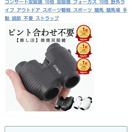
コンサート双眼鏡 10倍 双眼鏡 フォーカス 10倍 野外ラ
イブ アウトドア スポーツ観戦 スポーツ 競馬 競馬場 手
動 調節 不要 ストラップ