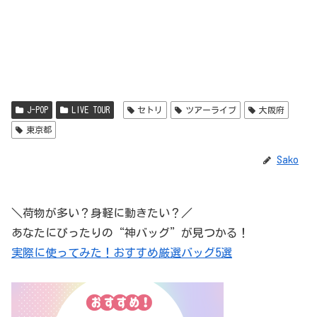
J-POP
LIVE TOUR
セトリ
ツアーライブ
大阪府
東京都
Sako
＼荷物が多い？身軽に動きたい？／
あなたにぴったりの“神バッグ”が見つかる！
実際に使ってみた！おすすめ厳選バッグ5選