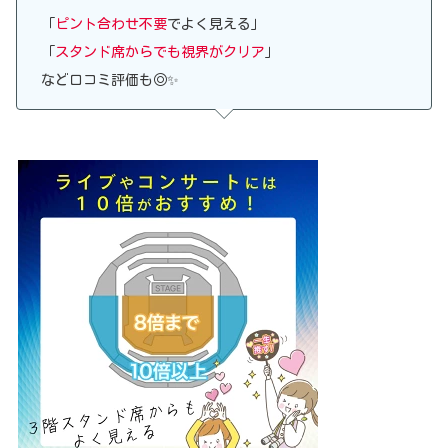
「
ピント合わせ不要
でよく見える」
「
スタンド席からでも視界がクリア
」
など口コミ評価も◎✨