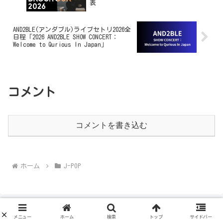
表
AND2BLE(アンダブル)ライブセトリ2026全
日程「2026 AND2BLE SHOW CONCERT：
Welcome to Qurious In Japan」
コメント
コメントを書き込む
ホーム
J-POP
▼エリア検索
メニュー
ホーム
検索
トップ
サイドバー