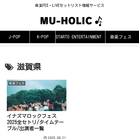
音楽FES・LIVEセットリスト情報サービス
J-POP
K-POP
STARTO ENTERTAINMENT
音楽フェス
滋賀県
音楽フェス
イナズマロックフェス
2025全セトリ/タイムテー
ブル/出演者一覧
2025.09.21