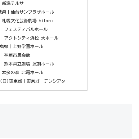
県｜新潟テルサ
)宮城県｜仙台サンプラザホール
｜札幌文化芸術劇場 hitaru
大阪府｜フェスティバルホール
静岡県｜アクトシティ浜松 大ホール
祝)広島県｜上野学園ホール
岡県｜福岡市民会館
熊本県｜熊本県立劇場 演劇ホール
川県｜本多の森 北電ホール
14日(日)東京都｜東京ガーデンシアター