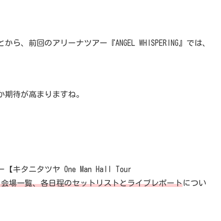
前回のアリーナツアー『ANGEL WHISPERING』では、
か期待が高まりますね。
タツヤ One Man Hall Tour
と会場一覧、各日程のセットリストとライブレポート
につい