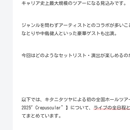
キャリア史上最大規模のツアーになる見込みです。
ジャンルを問わずアーティストとのコラボが多いことから、
なとりや中島健人といった豪華ゲストも出演。
今回はどのようなセットリスト・演出が楽しめるの
以下では、キタニタツヤによる初の全国ホールツアー【キタニ
2025″Crepuscular”】について、
ライブの全日程
てまとめています。