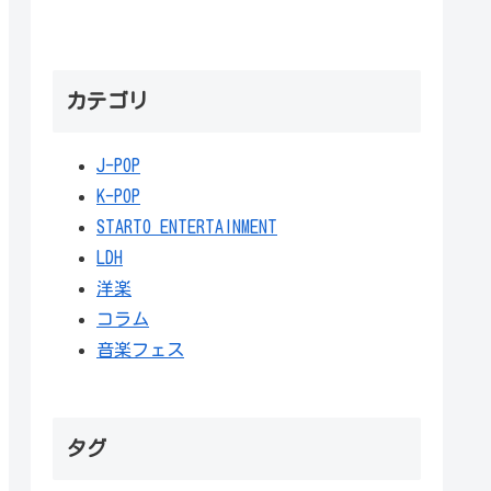
カテゴリ
J-POP
K-POP
STARTO ENTERTAINMENT
LDH
洋楽
コラム
音楽フェス
タグ