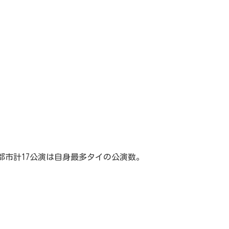
都市計17公演は自身最多タイの公演数。