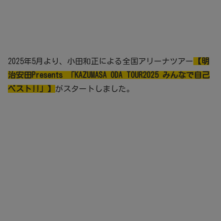
2025年5月より、小田和正による全国アリーナツアー
【明
治安田Presents 「KAZUMASA ODA TOUR2025 みんなで自己
ベスト!!」】
がスタートしました。