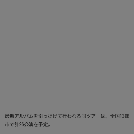
最新アルバムを引っ提げて行われる同ツアーは、全国13都
市で計26公演を予定。