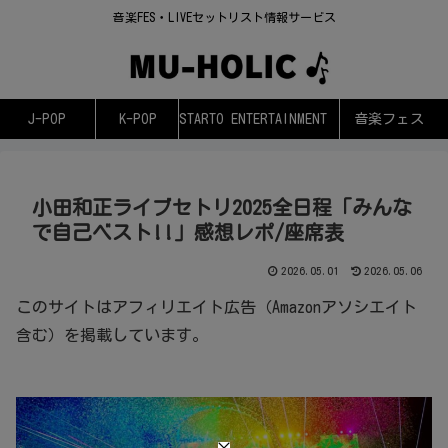
音楽FES・LIVEセットリスト情報サービス
J-POP
K-POP
STARTO ENTERTAINMENT
音楽フェス
小田和正ライブセトリ2025全日程「みんな
で自己ベスト!!」感想レポ/座席表
2026.05.01
2026.05.06
このサイトはアフィリエイト広告（Amazonアソシエイト
含む）を掲載しています。