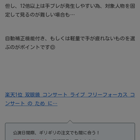
但し、12倍以上は手ブレが発生しやすい為、対象人物を固
定して見るのが難しい場合も…
自動補正機能付き、もしくは軽量で手が疲れないものを選
ぶのがポイントです◎
楽天1位 双眼鏡 コンサート ライブ フリーフォーカス コ
ンサート の ため に…
公演日間際、ギリギリの注文でも間に合う！