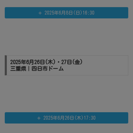
2025年6月8日(日)16:30
2025年6月26日(木)・27日(金)
三重県｜四日市ドーム
2025年6月26日(木)17:30