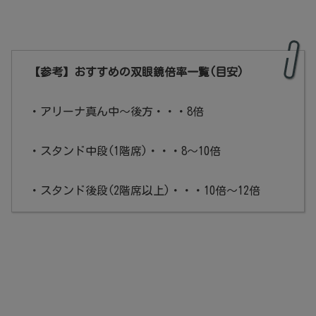
【参考】おすすめの双眼鏡倍率一覧(目安)
・アリーナ真ん中～後方・・・8倍
・スタンド中段(1階席)・・・8～10倍
・スタンド後段(2階席以上)・・・10倍～12倍