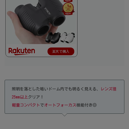
楽天で購入
照明を落とした暗いドーム内でも明るく見える、
レンズ径
25mm以上
クリア！
軽量コンパクト
で
オートフォーカス
機能付き◎