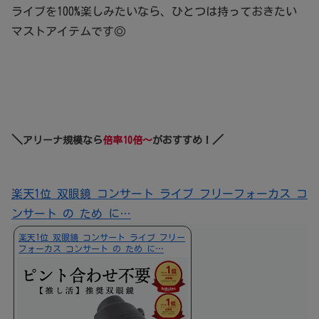
ライブを100%楽しみたいなら、ひとつは持っておきたい
マストアイテムです◎
＼
／
アリーナ規模なら
倍率10倍～
がおすすめ！
楽天1位 双眼鏡 コンサート ライブ フリーフォーカス コ
ンサート の ため に…
楽天1位 双眼鏡 コンサート ライブ フリー
フォーカス コンサート の ため に…