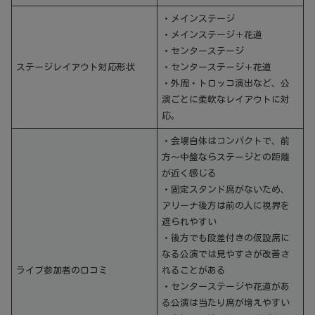
・メインステージ
・メインステージ＋花道
・センターステージ
ステージレイアウト対応形状
・センターステージ＋花道
・外周・トロッコ演出など、公
演ごとに柔軟なレイアウトに対
応。
・会場自体はコンパクトで、前
方～中盤ならステージとの距離
が近く感じる
・固定スタンド席がないため、
アリーナ後方は前の人に視界を
遮られやすい
・後方でも段差付きの仮設席に
なる公演では見やすさが改善さ
ライブ参加者の口コミ
れることがある
・センターステージや花道があ
る公演は当たり席が増えやすい