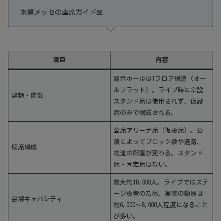
朱鷺メッセの座席ガイド📖
項目
内容
展示ホールは1フロア構造（オー
ルフラット）。ライブ時に常設
建物・階数
スタンド席は使用されず、仮設
席のみで構成される。
全席アリーナ席（仮設席）。公
演によってブロック数や通路、
座席構成
花道の配置が変わる。スタンド
席・固定席はない。
最大約10,000人。ライブではステ
ージ設営のため、実際の動員は
会場キャパシティ
約6,000～8,000人程度になること
が多い。