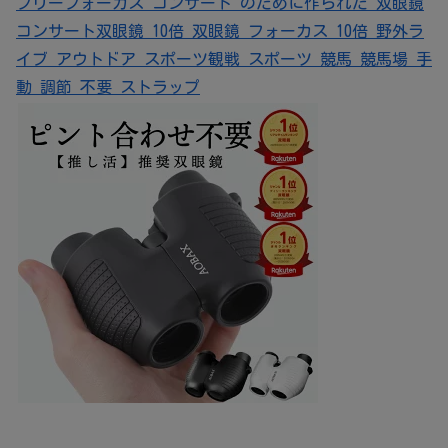
フリーフォーカス コンサート のために作られた 双眼鏡
コンサート双眼鏡 10倍 双眼鏡 フォーカス 10倍 野外ラ
イブ アウトドア スポーツ観戦 スポーツ 競馬 競馬場 手
動 調節 不要 ストラップ