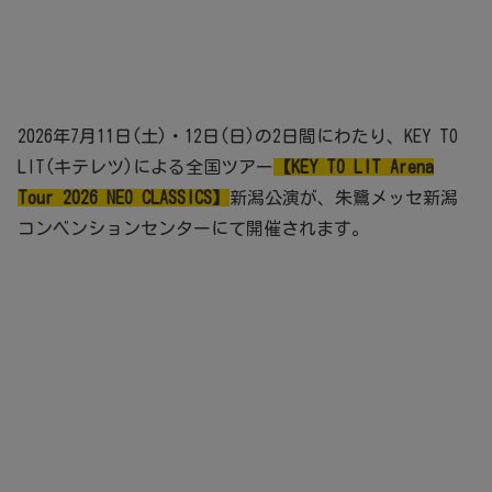
2026年7月11日(土)・12日(日)の2日間にわたり、KEY TO
LIT(キテレツ)による全国ツアー
【KEY TO LIT Arena
Tour 2026 NEO CLASSICS】
新潟公演が、朱鷺メッセ新潟
コンベンションセンターにて開催されます。