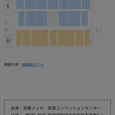
画像引用：
座席表ガイド
会場：朱鷺メッセ 新潟コンベンションセンター