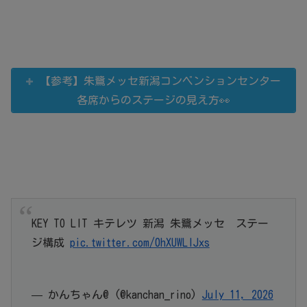
【参考】朱鷺メッセ新潟コンベンションセンター
各席からのステージの見え方👀
KEY TO LIT キテレツ 新潟 朱鷺メッセ ステー
ジ構成
pic.twitter.com/0hXUWLIJxs
— かんちゃん@ (@kanchan_rino)
July 11, 2026