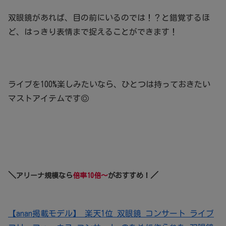
双眼鏡があれば、目の前にいるのでは！？と錯覚するほ
ど、はっきり表情まで捉えることができます！
ライブを100%楽しみたいなら、ひとつは持っておきたい
マストアイテムです◎
＼
／
アリーナ規模なら
倍率10倍～
がおすすめ！
【anan掲載モデル】 楽天1位 双眼鏡 コンサート ライブ