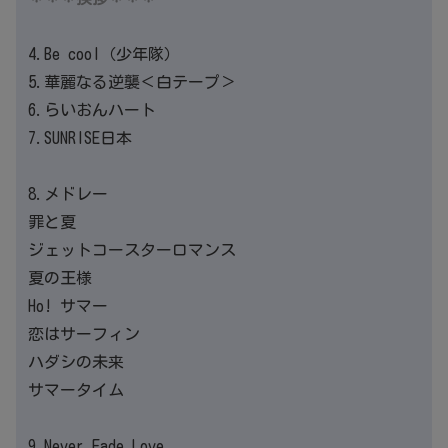
4.Be cool（少年隊）
5.華麗なる逆襲＜白テープ＞
6.らいおんハート
7.SUNRISE日本
8.メドレー
罪と夏
ジェットコースターロマンス
夏の王様
Ho! サマー
恋はサーフィン
ハダシの未来
サマータイム
9.Never Fade Love