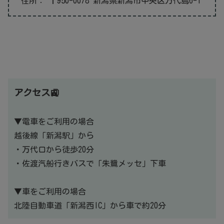
住所：
〒950-0078 新潟県新潟市中央区万代島6-1
アクセス🚉
▼電車をご利用の場合
越後線「新潟駅」から
・万代口から徒歩20分
・佐渡汽船行きバスで「朱鷺メッセ」下車
▼車をご利用の場合
北陸自動車道「新潟西IC」から車で約20分