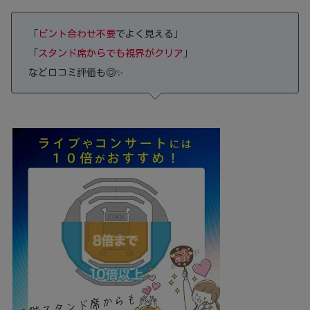
「
ピント合わせ不要
でよく見える」
「
スタンド席からでも視界がクリア
」
など口コミ評価も◎✨