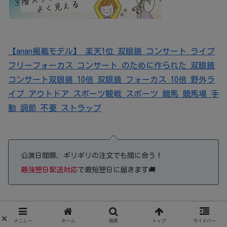
【anan掲載モデル】 楽天1位 双眼鏡 コンサート ライブ
フリーフォーカス コンサート のために作られた 双眼鏡
コンサート双眼鏡 10倍 双眼鏡 フォーカス 10倍 野外ラ
イブ アウトドア スポーツ観戦 スポーツ 競馬 競馬場 手
動 調節 不要 ストラップ
公演日間際、ギリギリの注文でも間に合う！
最強翌日配送対応
で最短翌日に届きます🚚
メニュー
ホーム
検索
トップ
サイドバー