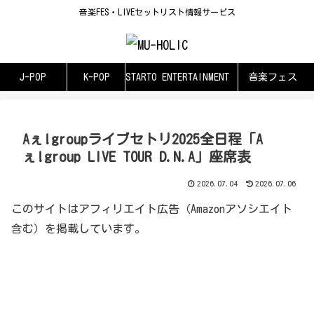
音楽FES・LIVEセットリスト情報サービス
J-POP
K-POP
STARTO ENTERTAINMENT
音楽フェス
Aぇ!groupライブセトリ2025全日程「A
ぇ!group LIVE TOUR D.N.A」座席表
2026.07.04
2026.07.06
このサイトはアフィリエイト広告（Amazonアソシエイト
含む）を掲載しています。