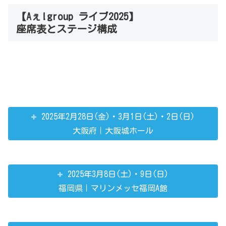
【Aぇ!group ライブ2025】
座席表とステージ構成
2025年2月28日(金)・3月1日(土)・2日(日)
大阪府｜大阪城ホール
2025年3月8日(土)・9日(日)
福岡県｜マリンメッセ福岡A館