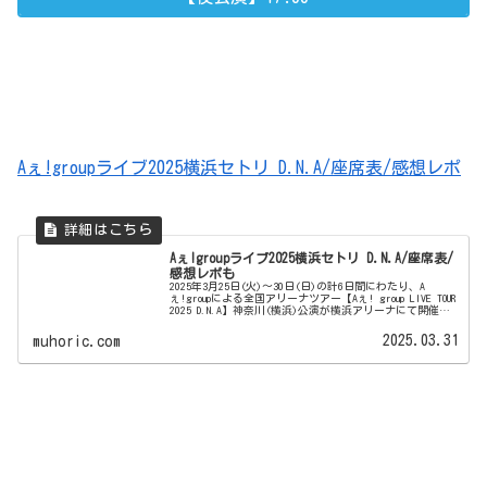
Aぇ!groupライブ2025横浜セトリ D.N.A/座席表/感想レポ
Aぇ!groupライブ2025横浜セトリ D.N.A/座席表/
感想レポも
2025年3月25日(火)～30日(日)の計6日間にわたり、A
ぇ!groupによる全国アリーナツアー【Aぇ! group LIVE TOUR
2025 D.N.A】神奈川(横浜)公演が横浜アリーナにて開催さ
れます。2025年2月18日にリリ...
2025.03.31
muhoric.com