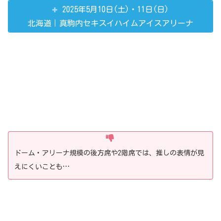
2025年5月10日(土)・11日(日)
北海道｜真駒内セキスイハイムアイスアリーナ
ドーム・アリーナ規模の後方席や2階席では、推しの表情が見
えにくいことも…