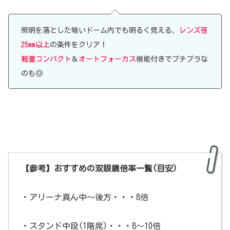
照明を落とした暗いドーム内でも明るく見える、
レンズ径
25mm以上
の条件をクリア！
軽量コンパクト
＆
オートフォーカス
機能付きでプチプラな
のも◎
【参考】おすすめの双眼鏡倍率一覧(目安)
・アリーナ真ん中～後方・・・8倍
・スタンド中段(1階席)・・・8～10倍