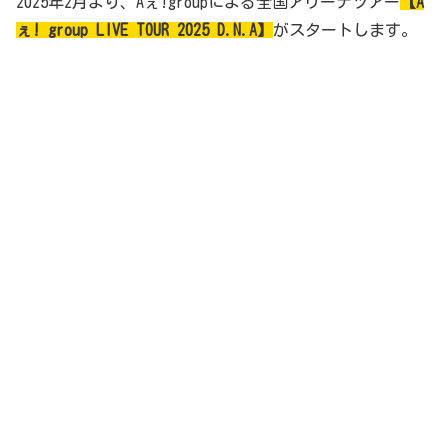
2025年2月より、Aぇ!groupによる全国アリーナツアー
【A
ぇ! group LIVE TOUR 2025 D.N.A】
がスタートします。