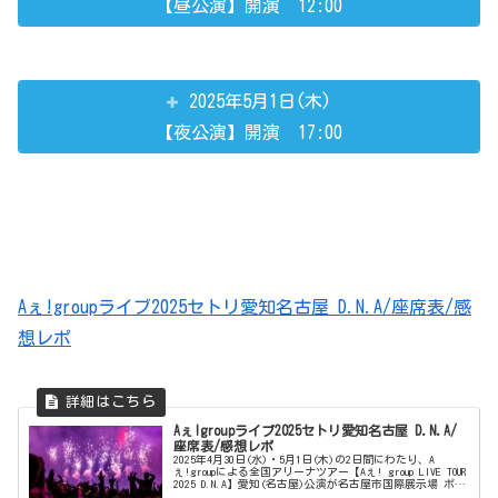
【昼公演】開演 12:00
2025年5月1日(木)
【夜公演】開演 17:00
Aぇ!groupライブ2025セトリ愛知名古屋 D.N.A/座席表/感
想レポ
Aぇ!groupライブ2025セトリ愛知名古屋 D.N.A/
座席表/感想レポ
2025年4月30日(水)・5月1日(木)の2日間にわたり、A
ぇ!groupによる全国アリーナツアー【Aぇ! group LIVE TOUR
2025 D.N.A】愛知(名古屋)公演が名古屋市国際展示場 ポー
トメッセなごやにて開催されます。...