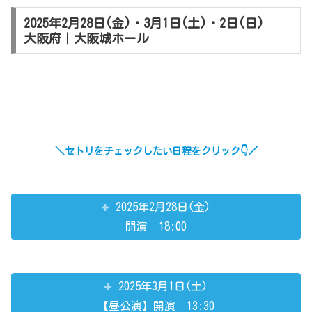
2025年2月28日(金)・3月1日(土)・2日(日)
大阪府｜大阪城ホール
＼セトリをチェックしたい日程をクリック👇／
2025年2月28日(金)
開演 18:00
2025年3月1日(土)
【昼公演】開演 13:30