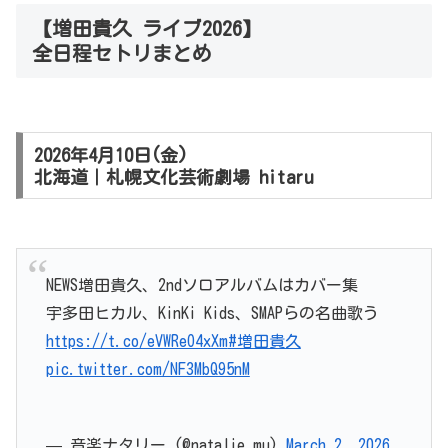
【増田貴久 ライブ2026】
全日程セトリまとめ
2026年4月10日(金)
北海道｜札幌文化芸術劇場 hitaru
NEWS増田貴久、2ndソロアルバムはカバー集
宇多田ヒカル、KinKi Kids、SMAPらの名曲歌う
https://t.co/eVWReO4xXm
#増田貴久
pic.twitter.com/NF3MbQ95nM
— 音楽ナタリー (@natalie_mu)
March 2, 2026