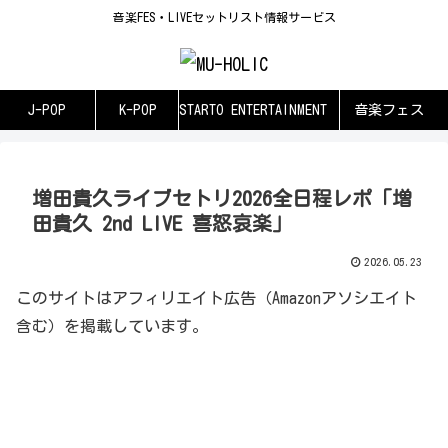
音楽FES・LIVEセットリスト情報サービス
J-POP
K-POP
STARTO ENTERTAINMENT
音楽フェス
増田貴久ライブセトリ2026全日程レポ「増
田貴久 2nd LIVE 喜怒哀楽」
2026.05.23
このサイトはアフィリエイト広告（Amazonアソシエイト
含む）を掲載しています。