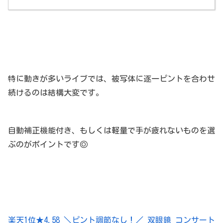
特に動きが多いライブでは、被写体に逐一ピントを合わせ
続けるのは結構大変です。
自動補正機能付き、もしくは軽量で手が疲れないものを選
ぶのがポイントです◎
楽天1位★4.58 ＼ピント調節なし！／ 双眼鏡 コンサート