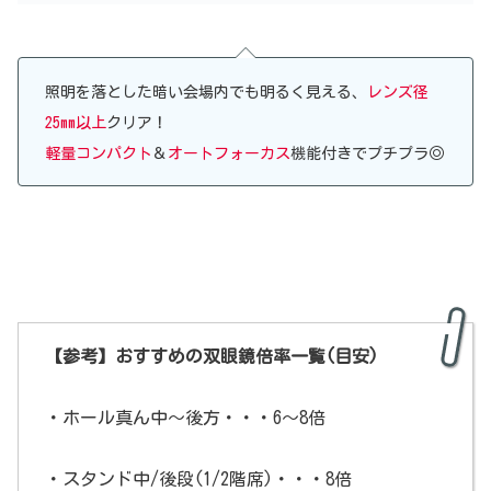
照明を落とした暗い会場内でも明るく見える、
レンズ径
25mm以上
クリア！
軽量コンパクト
＆
オートフォーカス
機能付きでプチプラ◎
【参考】おすすめの双眼鏡倍率一覧(目安)
・ホール真ん中～後方・・・6～8倍
・スタンド中/後段(1/2階席)・・・8倍