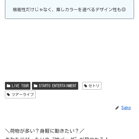
機能性だけじゃなく、推しカラーを選べるデザイン性も◎
LIVE TOUR
STARTO ENTERTAINMENT
セトリ
ツアーライブ
Sako
＼荷物が多い？身軽に動きたい？／