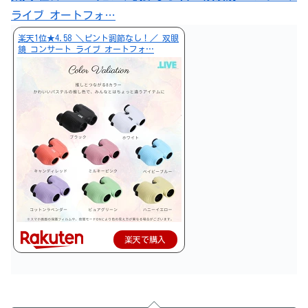
ライブ オートフォ…
楽天1位★4.58 ＼ピント調節なし！／ 双眼
鏡 コンサート ライブ オートフォ…
楽天で購入