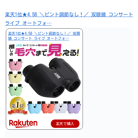
楽天1位★4.58 ＼ピント調節なし！／ 双眼鏡 コンサート
ライブ オートフォ…
楽天1位★4.58 ＼ピント調節なし！／ 双眼
鏡 コンサート ライブ オートフォ…
楽天で購入