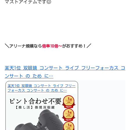
マストアイテムです◎
＼
／
アリーナ規模なら
倍率10倍～
がおすすめ！
楽天1位 双眼鏡 コンサート ライブ フリーフォーカス コ
ンサート の ため に…
楽天1位 双眼鏡 コンサート ライブ フリー
フォーカス コンサート の ため に…