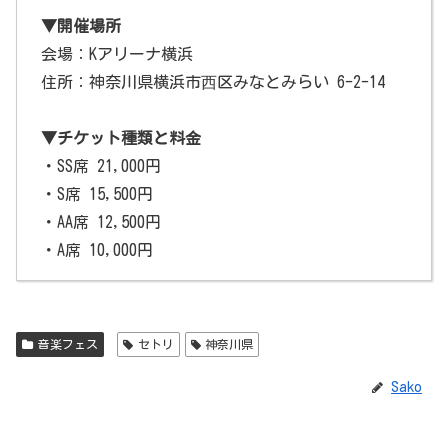
▼開催場所
会場：Kアリーナ横浜
住所：神奈川県横浜市⻄区みなとみらい 6-2-14
▼チケット種類と料金
・SS席 21,000円
・S席 15,500円
・AA席 12,500円
・A席 10,000円
音楽フェス
セトリ
神奈川県
Sako