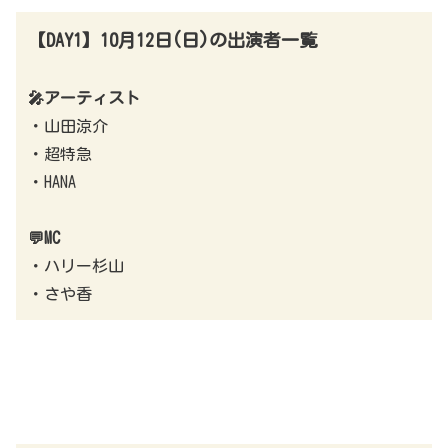
【DAY1】10月12日(日)の出演者一覧
🎤アーティスト
・山田涼介
・超特急
・HANA
💬MC
・ハリー杉山
・さや香