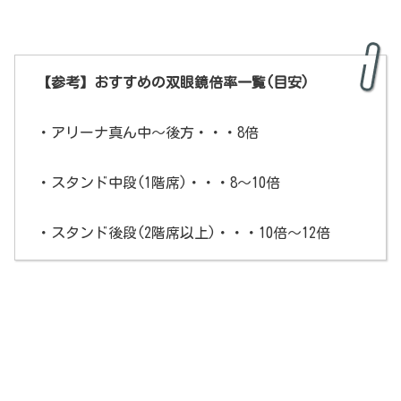
【参考】おすすめの双眼鏡倍率一覧(目安)
・アリーナ真ん中～後方・・・8倍
・スタンド中段(1階席)・・・8～10倍
・スタンド後段(2階席以上)・・・10倍～12倍