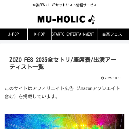
音楽FES・LIVEセットリスト情報サービス
J-POP
K-POP
STARTO ENTERTAINMENT
音楽フェス
ZOZO FES 2025全セトリ/座席表/出演アー
ティスト一覧
2025.10.13
このサイトはアフィリエイト広告（Amazonアソシエイト
含む）を掲載しています。