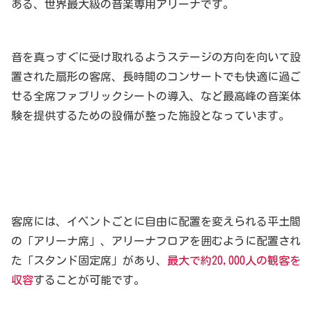
ある、世界最大級の音楽専用アリーナです。
音を真っすぐに受け取れるようステージの方向を向いて設
置された扇形の客席、長時間のコンサートでも快適に過ご
せる全席ファブリックシートの導入、など最高峰の音楽体
験を提供するための設備が整った施設となっています。
客席には、イベントごとに自由に配置を変えられる平土間
の「アリーナ席」、アリーナフロアを囲むように配置され
た「スタンド固定席」があり、
最大で約20,000人の観客を
収容
することが可能です。