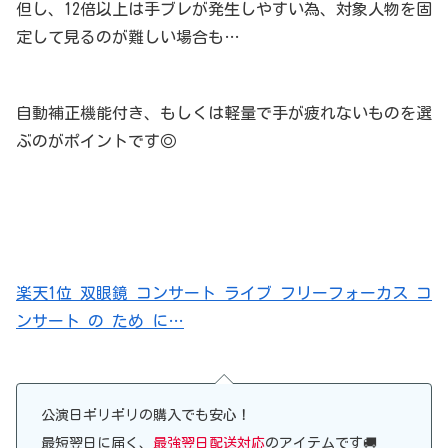
但し、12倍以上は手ブレが発生しやすい為、対象人物を固
定して見るのが難しい場合も…
自動補正機能付き、もしくは軽量で手が疲れないものを選
ぶのがポイントです◎
楽天1位 双眼鏡 コンサート ライブ フリーフォーカス コ
ンサート の ため に…
公演日ギリギリの購入でも安心！
最短翌日に届く、
最強翌日配送対応
のアイテムです🚚