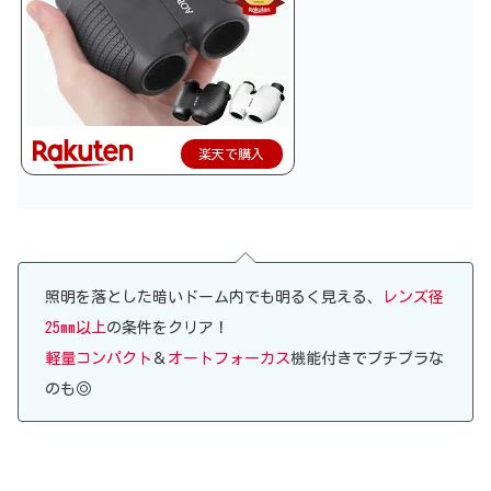
楽天で購入
照明を落とした暗いドーム内でも明るく見える、
レンズ径
25mm以上
の条件をクリア！
軽量コンパクト
＆
オートフォーカス
機能付きでプチプラな
のも◎