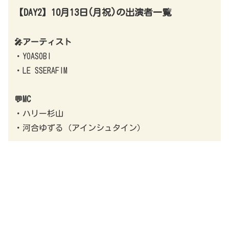
【DAY2】10月13日(月祝)の出演者一覧
🎤アーティスト
・YOASOBI
・LE SSERAFIM
💬MC
・ハリー杉山
・河合ゆずる（アインシュタイン）