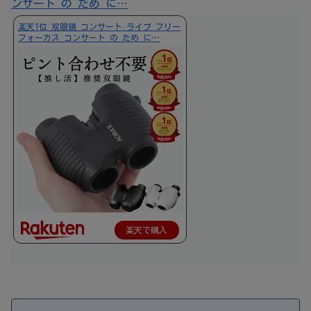
ンサート の ため に…
楽天1位 双眼鏡 コンサート ライブ フリー
フォーカス コンサート の ため に…
楽天で購入