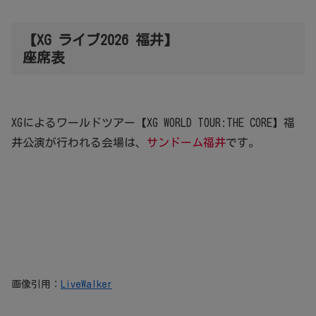
【XG ライブ2026 福井】
座席表
XGによるワールドツアー【XG WORLD TOUR:THE CORE】福
井公演が行われる会場は、
サンドーム福井
です。
画像引用：
LiveWalker