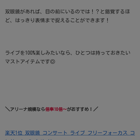
双眼鏡があれば、目の前にいるのでは！？と錯覚するほ
ど、はっきり表情まで捉えることができます！
ライブを100%楽しみたいなら、ひとつは持っておきたい
マストアイテムです◎
＼
／
アリーナ規模なら
倍率10倍～
がおすすめ！
楽天1位 双眼鏡 コンサート ライブ フリーフォーカス コ