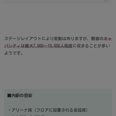
ステージレイアウトにより変動はありますが、観客の
キャ
パシティは最大7,000～10,000人程度
に収まることが多い
ようです。
■
内訳の目安
・アリーナ席（フロアに設置される仮設席）