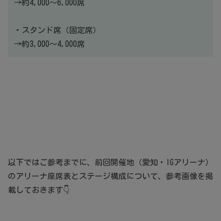
→約4,000〜6,000席
・スタンド席（固定席）
→約3,000〜4,000席
以下ではご参考までに、前回開催地（愛知・IGアリーナ）
のアリーナ座席表とステージ構成について、参考画像を掲
載しておきます👇