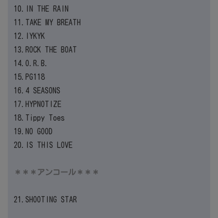
10.IN THE RAIN
11.TAKE MY BREATH
12.IYKYK
13.ROCK THE BOAT
14.O.R.B.
15.PG118
16.4 SEASONS
17.HYPNOTIZE
18.Tippy Toes
19.NO GOOD
20.IS THIS LOVE
＊＊＊アンコール＊＊＊
21.SHOOTING STAR