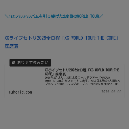
＼1stフルアルバムを引っ提げた2度目のWORLD TOUR／
XGライブセトリ2026全日程「XG WORLD TOUR:THE CORE」
座席表
XGライブセトリ2026全日程「XG WORLD TOUR:THE
CORE」座席表
2026年2月より、XGによるワールドツアー【XGWORLD
TOUR:THE CORE】がスタートします。XGは日本発の7人組ヒッ
プホップ/R&Bガールズグループで、今回が2度目のワールド
ツアー。彼女達の高いパフォーマンス力は海外でも高く...
2026.06.09
muhoric.com