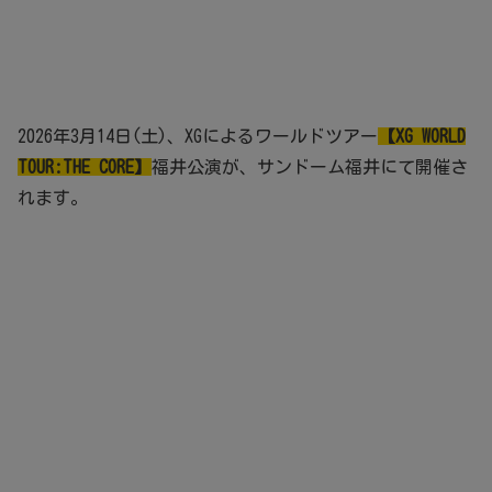
2026年3月14日(土)、XGによるワールドツアー
【XG WORLD
TOUR:THE CORE】
福井公演が、サンドーム福井にて開催さ
れます。