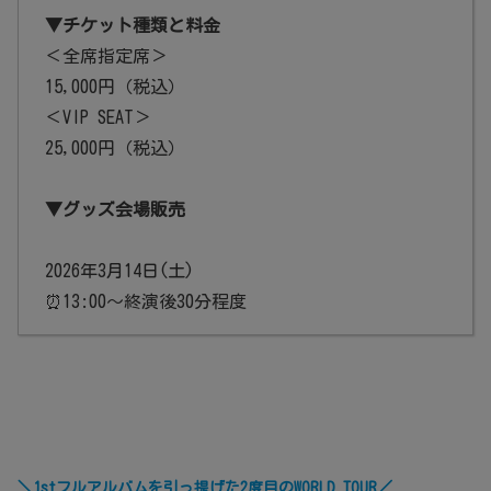
▼チケット種類と料金
＜全席指定席＞
15,000円（税込）
＜VIP SEAT＞
25,000円（税込）
▼グッズ会場販売
2026年3月14日(土)
⏰13:00～終演後30分程度
＼1stフルアルバムを引っ提げた2度目のWORLD TOUR／