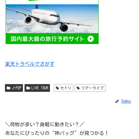
楽天トラベルでさがす
J-POP
LIVE TOUR
セトリ
ツアーライブ
Sako
＼荷物が多い？身軽に動きたい？／
あなたにぴったりの“神バッグ”が見つかる！