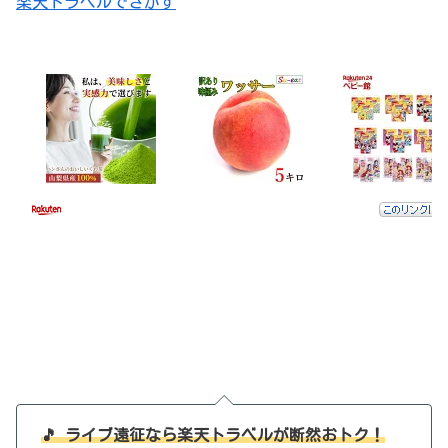
楽天トラベルでさがす
🎵 ライブ遠征なら楽天トラベルが断然おトク！