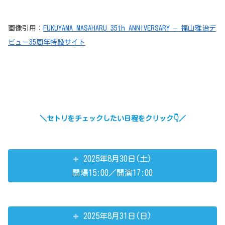
画像引用：
FUKUYAMA MASAHARU 35th ANNIVERSARY – 福山雅治デ
ビュー35周年特設サイト
＼セトリをチェックしたい日程をクリック👇／
2025年8月30日(土)
開場15:00／開演17:00
2025年8月31日(日)