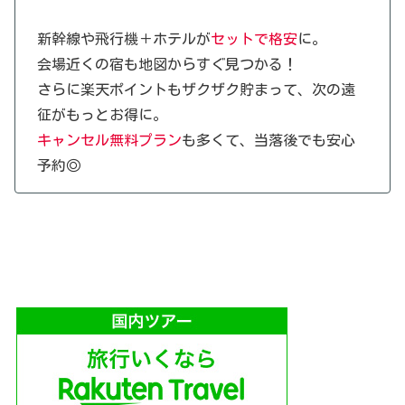
新幹線や飛行機＋ホテルが
セットで格安
に。
会場近くの宿も地図からすぐ見つかる！
さらに楽天ポイントもザクザク貯まって、次の遠
征がもっとお得に。
キャンセル無料プラン
も多くて、当落後でも安心
予約◎