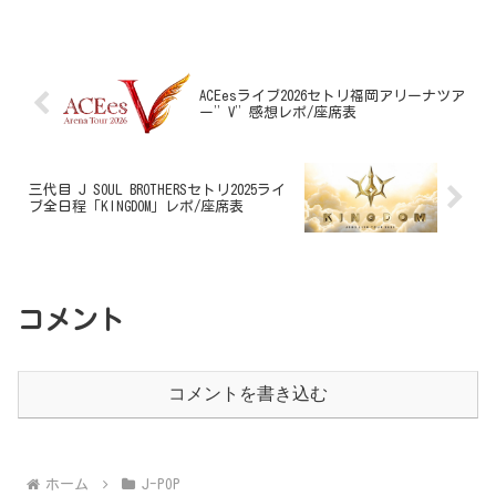
れたアリーナ...
ACEesライブ2026セトリ福岡アリーナツア
ー”V”感想レポ/座席表
三代目 J SOUL BROTHERSセトリ2025ライ
ブ全日程「KINGDOM」レポ/座席表
コメント
コメントを書き込む
ホーム
J-POP