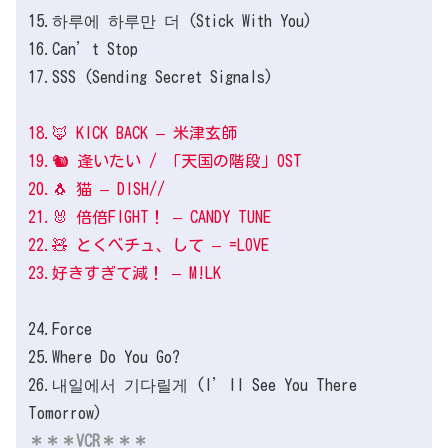
15.하루에 하루만 더 (Stick With You)
16.Can’t Stop
17.SSS (Sending Secret Signals)
18.🦊 KICK BACK – 米津玄師
19.🐿️ 逢いたい / 「天国の階段」OST
20.🐧 猫 – DISH//
21.🐰 倍倍FIGHT！ – CANDY TUNE
22.🧸 とくべチュ、して – =LOVE
23.好きすぎて減！ – M!LK
24.Force
25.Where Do You Go?
26.내일에서 기다릴게 (I’ll See You There
Tomorrow)
＊＊＊VCR＊＊＊