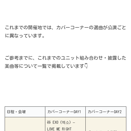
これまでの開催地では、カバーコーナーの選曲が公演ごと
に異なっています。
ご参考までに、これまでのユニット組み合わせ・披露した
楽曲等について一覧で掲載しています👇
日程・会場
カバーコーナーDAY1
カバーコーナーDAY2
🧸 EXO (엑소) –
LOVE ME RIGHT