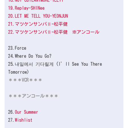
19.Replay-SHINee
20.LET ME TELL YOU-YEONJUN
21.マツケンサンバⅡｰ松平健
22.
マツケンサンバⅡｰ松平健
※アンコール
23.Force
24.Where Do You Go?
25.내일에서 기다릴게 (I’ll See You There
Tomorrow)
＊＊＊VCR＊＊＊
＊＊＊アンコール＊＊＊
26.
Our Summer
27.
Wishlist