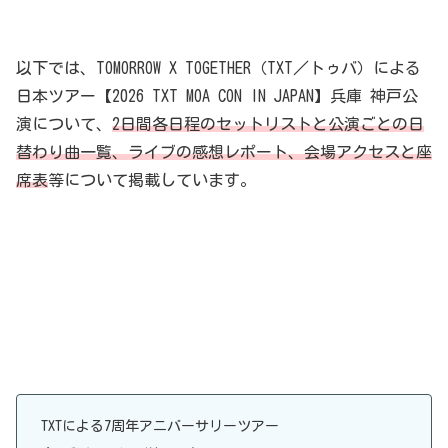
以下では、TOMORROW X TOGETHER（TXT／トゥバ）による
日本ツアー【2026 TXT MOA CON IN JAPAN】兵庫 神戸公
演について、
2日間各日程のセットリストと公演ごとの日
替わり曲一覧、ライブの感想レポート、会場アクセスと座
席表
等について掲載しています。
TXTによる7周年アニバーサリーツアー