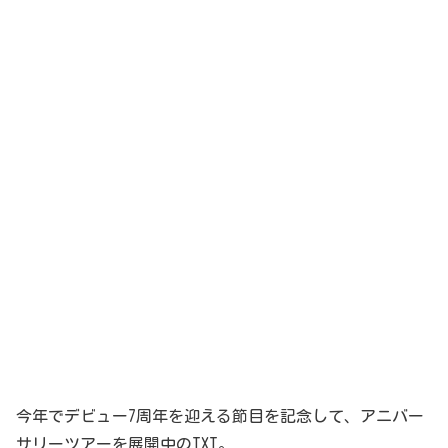
今年でデビュー7周年を迎える節目を記念して、アニバー
サリーツアーを展開中のTXT。