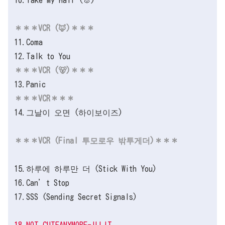
＊＊＊VCR (🦊)＊＊＊
11.Coma
12.Talk to You
＊＊＊VCR (🐻)＊＊＊
13.Panic
＊＊＊VCR＊＊＊
14.그날이 오면 (하이보이즈)
＊＊＊VCR (Final 투모로우 밖투게더)＊＊＊
15.하루에 하루만 더 (Stick With You)
16.Can’t Stop
17.SSS (Sending Secret Signals)
18.NOT CUTEANYMORE-ILLIT