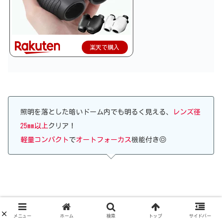
楽天で購入
照明を落とした暗いドーム内でも明るく見える、
レンズ径
25mm以上
クリア！
軽量コンパクト
で
オートフォーカス
機能付き◎
メニュー
ホーム
検索
トップ
サイドバー