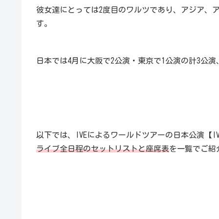
彼女達にとっては2度目のワルツであり、アジア、
す。
日本では4月に大阪で2公演・東京で1公演の計3公
以下では、IVEによるワールドツアーの日本公演【IVE WORL
ライブ全日程のセットリストと座席表
を一覧でご紹