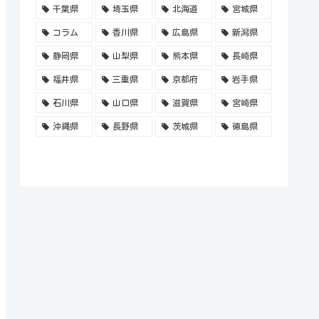
千葉県
埼玉県
北海道
宮城県
コラム
香川県
広島県
新潟県
静岡県
山梨県
熊本県
長崎県
福井県
三重県
京都府
岩手県
石川県
山口県
滋賀県
宮崎県
沖縄県
長野県
茨城県
徳島県