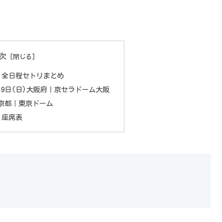
次
日本】全日程セトリまとめ
)・19日(日)大阪府｜京セラドーム大阪
)東京都｜東京ドーム
本】座席表