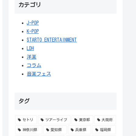
カテゴリ
J-POP
K-POP
STARTO ENTERTAINMENT
LDH
洋楽
コラム
音楽フェス
タグ
セトリ
ツアーライブ
東京都
大阪府
神奈川県
愛知県
兵庫県
福岡県