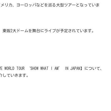
アメリカ、ヨーロッパなどを巡る大型ツアーとなっていま
演、東阪2大ドームを舞台にライブが予定されています。
D TOUR ‘SHOW WHAT I AM’ IN JAPAN】について、
介していきます。