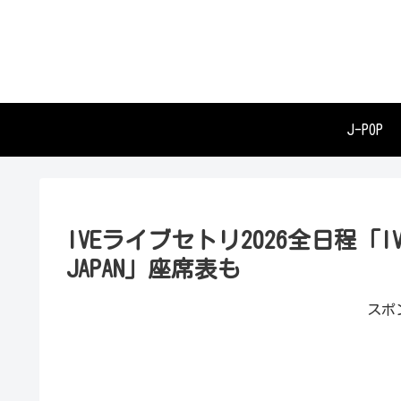
J-POP
IVEライブセトリ2026全日程「IVE WO
JAPAN」座席表も
スポ