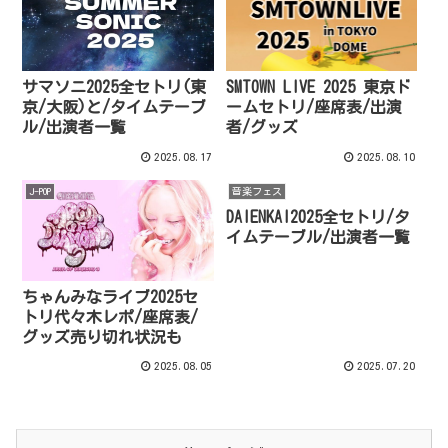
サマソニ2025全セトリ(東
SMTOWN LIVE 2025 東京ド
京/大阪)と/タイムテーブ
ームセトリ/座席表/出演
ル/出演者一覧
者/グッズ
2025.08.17
2025.08.10
J-POP
音楽フェス
DAIENKAI2025全セトリ/タ
イムテーブル/出演者一覧
ちゃんみなライブ2025セ
トリ代々木レポ/座席表/
グッズ売り切れ状況も
2025.08.05
2025.07.20