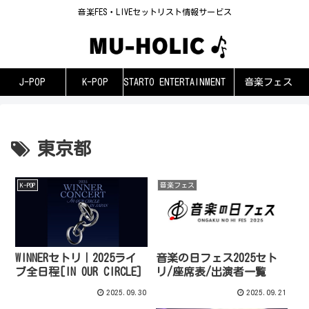
音楽FES・LIVEセットリスト情報サービス
J-POP
K-POP
STARTO ENTERTAINMENT
音楽フェス
東京都
K-POP
音楽フェス
WINNERセトリ｜2025ライ
音楽の日フェス2025セト
ブ全日程[IN OUR CIRCLE]
リ/座席表/出演者一覧
2025.09.30
2025.09.21