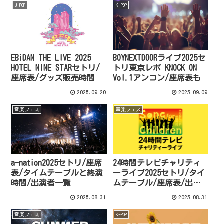
J-POP
K-POP
EBiDAN THE LIVE 2025
BOYNEXTDOORライブ2025セ
HOTEL NINE STARセトリ/
トリ東京レポ KNOCK ON
座席表/グッズ販売時間
Vol.1アンコン/座席表も
2025.09.20
2025.09.09
音楽フェス
音楽フェス
a-nation2025セトリ/座席
24時間テレビチャリティ
表/タイムテーブルと終演
ーライブ2025セトリ/タイ
時間/出演者一覧
ムテーブル/座席表/出演
者
2025.08.31
2025.08.31
音楽フェス
K-POP