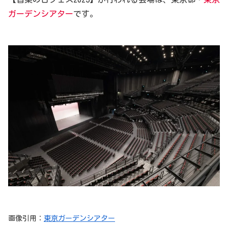
ガーデンシアター
です。
画像引用：
東京ガーデンシアター