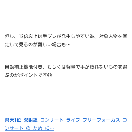
但し、12倍以上は手ブレが発生しやすい為、対象人物を固
定して見るのが難しい場合も…
自動補正機能付き、もしくは軽量で手が疲れないものを選
ぶのがポイントです◎
楽天1位 双眼鏡 コンサート ライブ フリーフォーカス コ
ンサート の ため に…