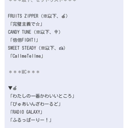
FRUITS ZIPPER（※以下、🍎）
「完璧主義で☆」
CANDY TUNE（※以下、🍭）
「倍倍FIGHT!」
SWEET STEADY（※以下、🍰）
「CallmeTellme」
＊＊＊MC＊＊＊
▼🍎
「わたしの一番かわいいところ」
「ぴゅあいんざわーるど」
「RADIO GALAXY」
「ふるっぱーりー！」