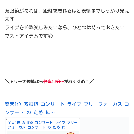
双眼鏡があれば、距離を忘れるほど表情までしっかり見え
ます。
ライブを100%楽しみたいなら、ひとつは持っておきたい
マストアイテムです◎
＼
／
アリーナ規模なら
倍率10倍～
がおすすめ！
楽天1位 双眼鏡 コンサート ライブ フリーフォーカス コ
ンサート の ため に…
楽天1位 双眼鏡 コンサート ライブ フリー
フォーカス コンサート の ため に…