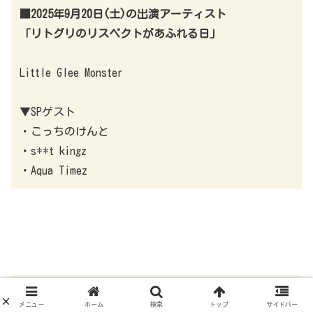
■2025年9月20日(土)の出演アーティスト
「リトグリのリスペクトがあふれる日」
Little Glee Monster
▼SPゲスト
・こっちのけんと
・s**t kingz
・Aqua Timez
■2025年9月21日(日)の出演アーティスト
メニュー
ホーム
検索
トップ
サイドバー