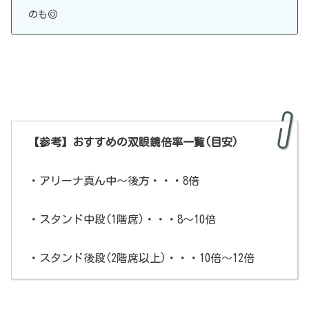
のも◎
【参考】おすすめの双眼鏡倍率一覧(目安)
・アリーナ真ん中～後方・・・8倍
・スタンド中段(1階席)・・・8～10倍
・スタンド後段(2階席以上)・・・10倍～12倍