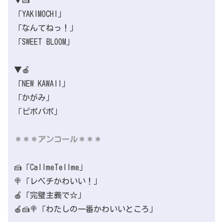
「YAKIMOCHI」
「なんてねっ！」
「SWEET BLOOM」
▼🍎
「NEW KAWAII」
「かがみ」
「ピポパポ」
＊＊＊アンコール＊＊＊
🍰「CallmeTellme」
🍭「レベチかわいい！」
🍎「完璧主義で☆」
🍎🍰🍭「わたしの一番かわいいところ」