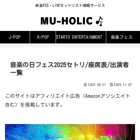
音楽FES・LIVEセットリスト情報サービス
J-POP
K-POP
STARTO ENTERTAINMENT
音楽フェス
音楽の日フェス2025セトリ/座席表/出演者
一覧
2025.09.21
2025.11.07
このサイトはアフィリエイト広告（Amazonアソシエイト
含む）を掲載しています。