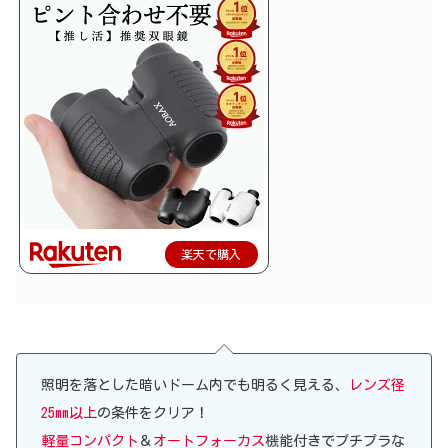
楽天で購入
照明を落とした暗いドーム内でも明るく見える、
レンズ径
25mm以上
の条件をクリア！
軽量コンパクト
＆
オートフォーカス
機能付きでプチプラな