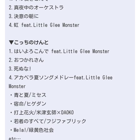
2.真夜中のオーケストラ
3.決意の朝に
4.虹 feat.Little Glee Monster
▼こっちのけんと
1.はいよろこんで feat.Little Glee Monster
2.おつかれさん
3.死ぬな!
4.アカペラ夏ソングメドレーfeat.Little Glee
Monster
・青と夏/ミセス
・宿命/ヒゲダン
・打上花火/米津玄師×DAOKO
・若者のすべて/フジファブリック
・Mela!/緑黄色社会
etc…