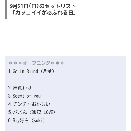
9月21日(日)のセットリスト
「カッコイイがあふれる日」
＊＊＊オ―プニング＊＊＊
1.Go in Blind（月狼）
2.声変わり
3.Scent of you
4.チンチャおかしい
5.バズ恋（BUZZ LOVE）
6.Big好き（suki）