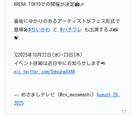
ARENA TOKYOでの開催が決定🏟️🎉
番組にゆかりのあるアーティストがフェス形式で
登場🎤
#ちいかわ
と
#ハチワレ
も出演するよ📸
💝
🗓️2025年10月22日(水)･23日(木)
イベント詳細は近日中にお知らせします📢
pic.twitter.com/DdxuheAXAR
— めざましテレビ (@cx_mezamashi)
August 20,
2025