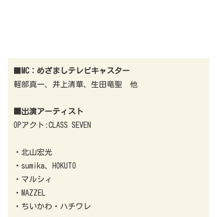
■
MC：めざましテレビキャスター
軽部真一、井上清華、生田竜聖 他
■出演アーティスト
OPアクト:CLASS SEVEN
・北山宏光
・sumika、HOKUTO
・マルシィ
・MAZZEL
・ちいかわ・ハチワレ