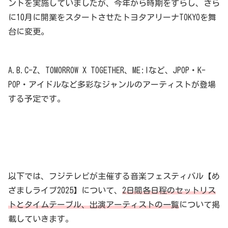
ントを実施していましたが、今年から時期をずらし、さら
に10月に開業をスタートさせたトヨタアリーナTOKYOを舞
台に変更。
A.B.C-Z、TOMORROW X TOGETHER、ME:Iなど、JPOP・K-
POP・アイドルなど多彩なジャンルのアーティストが登場
する予定です。
以下では、フジテレビが主催する音楽フェスティバル【め
ざましライブ2025】について、
2日間各日程のセットリス
トとタイムテーブル、出演アーティストの一覧
について掲
載していきます。