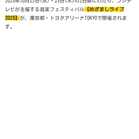
2025年10月22日(水)・23日(木)の2日間にわたり、フジテ
レビが主催する音楽フェスティバル
【めざましライブ
2025】
が、東京都・トヨタアリーナTOKYOで開催されま
す。