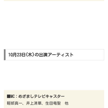
10月23日(木)の出演アーティスト
■MC：めざましテレビキャスター
軽部真一、井上清華、生田竜聖 他