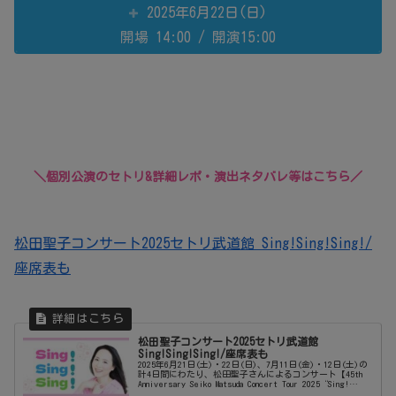
2025年6月22日(日)
開場 14:00 / 開演15:00
＼個別公演のセトリ&詳細レポ・演出ネタバレ等はこちら／
松田聖子コンサート2025セトリ武道館 Sing!Sing!Sing!/
座席表も
松田聖子コンサート2025セトリ武道館
Sing!Sing!Sing!/座席表も
2025年6月21日(土)・22日(日)、7月11日(金)・12日(土)の
計4日間にわたり、松田聖子さんによるコンサート【45th
Anniversary Seiko Matsuda Concert Tour 2025“Sing!
Sing...