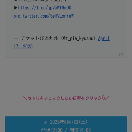
▶
https://t.co/jpVaWtWmD0
pic.twitter.com/5eHVLqnreW
— チケットぴあ九州 (@t_pia_kyushu)
April
17, 2025
＼セトリをチェックしたい日程をクリック👇／
2025年6月7日(土)
開場15:00 / 開演16:00