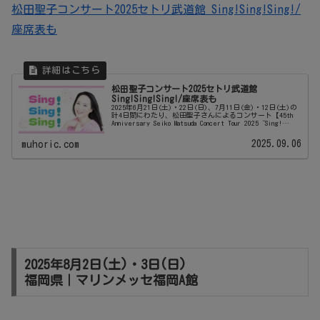
松田聖子コンサート2025セトリ武道館 Sing!Sing!Sing!/
座席表も
松田聖子コンサート2025セトリ武道館
Sing!Sing!Sing!/座席表も
2025年6月21日(土)・22日(日)、7月11日(金)・12日(土)の
計4日間にわたり、松田聖子さんによるコンサート【45th
Anniversary Seiko Matsuda Concert Tour 2025“Sing!
Sing...
2025.09.06
muhoric.com
2025年8月2日(土)・3日(日)
福岡県｜マリンメッセ福岡A館