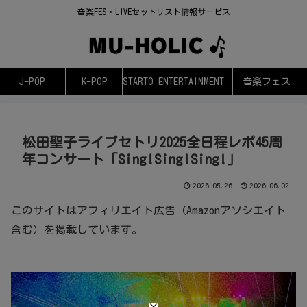
音楽FES・LIVEセットリスト情報サービス
J-POP
K-POP
STARTO ENTERTAINMENT
音楽フェス
松田聖子ライブセトリ2025全日程レポ45周
年コンサート「Sing!Sing!Sing!」
2026.05.26
2026.06.02
このサイトはアフィリエイト広告（Amazonアソシエイト
含む）を掲載しています。