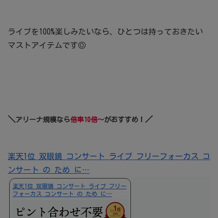
ライブを100%楽しみたいなら、ひとつは持っておきたい
マストアイテムです◎
＼
／
アリーナ規模なら
倍率10倍～
がおすすめ！
楽天1位 双眼鏡 コンサート ライブ フリーフォーカス コ
ンサート の ため に…
楽天1位 双眼鏡 コンサート ライブ フリー
フォーカス コンサート の ため に…