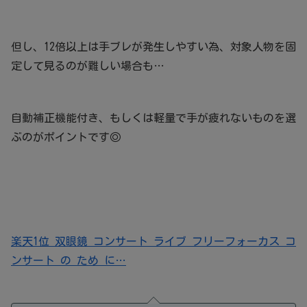
但し、12倍以上は手ブレが発生しやすい為、対象人物を固
定して見るのが難しい場合も…
自動補正機能付き、もしくは軽量で手が疲れないものを選
ぶのがポイントです◎
楽天1位 双眼鏡 コンサート ライブ フリーフォーカス コ
ンサート の ため に…