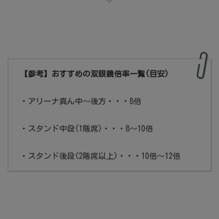
【参考】おすすめの双眼鏡倍率一覧(目安)
・アリーナ真ん中～後方・・・8倍
・スタンド中段(1階席)・・・8～10倍
・スタンド後段(2階席以上)・・・10倍～12倍