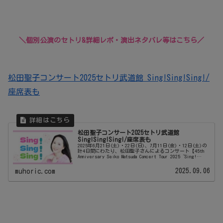
＼個別公演のセトリ&詳細レポ・演出ネタバレ等はこちら／
松田聖子コンサート2025セトリ武道館 Sing!Sing!Sing!/
座席表も
松田聖子コンサート2025セトリ武道館
Sing!Sing!Sing!/座席表も
2025年6月21日(土)・22日(日)、7月11日(金)・12日(土)の
計4日間にわたり、松田聖子さんによるコンサート【45th
Anniversary Seiko Matsuda Concert Tour 2025“Sing!
Sing...
2025.09.06
muhoric.com