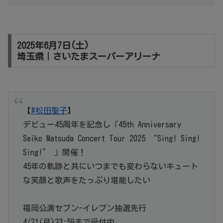
2025年6月7日(土)
埼玉県｜さいたまスーパーアリーナ
【
#松田聖子
】
デビュー45周年を記念し「45th Anniversary
Seiko Matsuda Concert Tour 2025 “Sing! Sing!
Sing!” 」開催！
45年の軌跡と共にいつまでも変わらないキュート
な笑顔と歌声をたっぷり堪能したい
福岡公演セブン-イレブン抽選先行
4/21(月)23:59まで受付中️