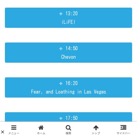
13:20
iLiFE!
14:50
Chevon
16:20
Fear, and Loathing in Las Vegas
17:50
西川貴教
メニュー
ホーム
検索
トップ
サイドバー