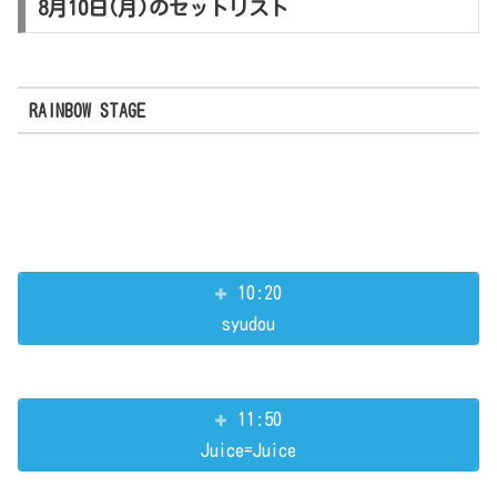
8月10日(月)のセットリスト
RAINBOW STAGE
10:20
syudou
11:50
Juice=Juice