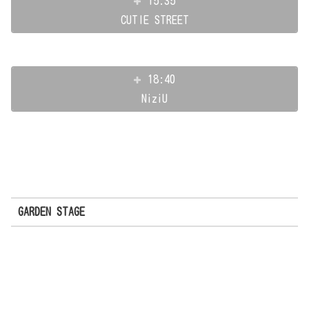
15:35
CUTIE STREET
18:40
NiziU
GARDEN STAGE