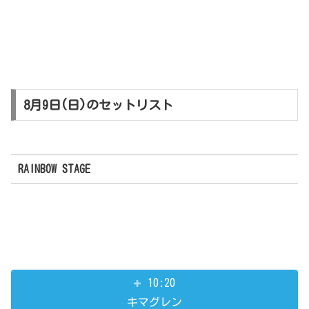
8月9日(日)のセットリスト
RAINBOW STAGE
10:20
キマグレン