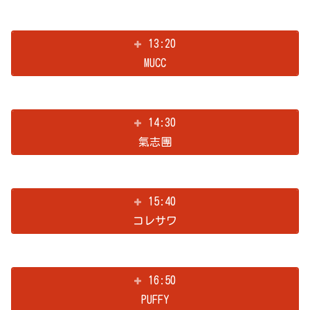
13:20
MUCC
14:30
氣志團
15:40
コレサワ
16:50
PUFFY