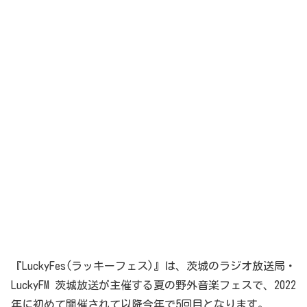
『LuckyFes(ラッキーフェス)』は、茨城のラジオ放送局・
LuckyFM 茨城放送が主催する夏の野外音楽フェスで、2022
年に初めて開催されて以降今年で5回目となります。