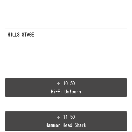
HILLS STAGE
10:50
Hi-Fi Un!corn
11:50
Hammer Head Shark