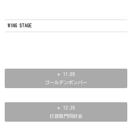
WING STAGE
11:05
ゴールデンボンバー
12:35
打首獄門同好会