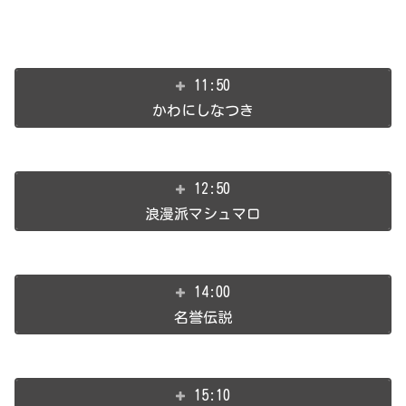
11:50
かわにしなつき
12:50
浪漫派マシュマロ
14:00
名誉伝説
15:10