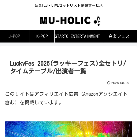
音楽FES・LIVEセットリスト情報サービス
J-POP
K-POP
STARTO ENTERTAINMENT
音楽フェス
LuckyFes 2026(ラッキーフェス)全セトリ/
タイムテーブル/出演者一覧
2026.08.09
このサイトはアフィリエイト広告（Amazonアソシエイト
含む）を掲載しています。