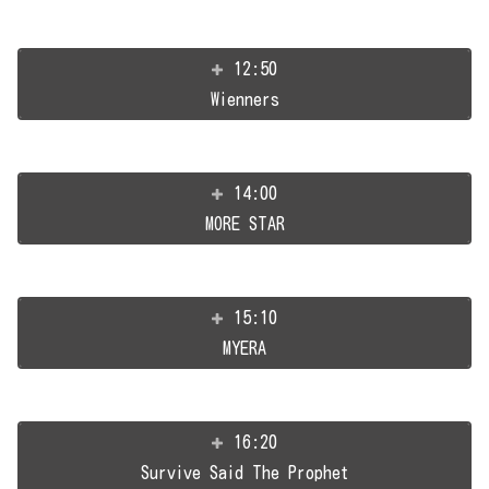
12:50
Wienners
14:00
MORE STAR
15:10
MYERA
16:20
Survive Said The Prophet