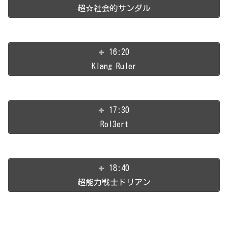
超☆社会的サンダル
16:20
Klang Ruler
17:30
Rol3ert
18:40
超能力戦士ドリアン