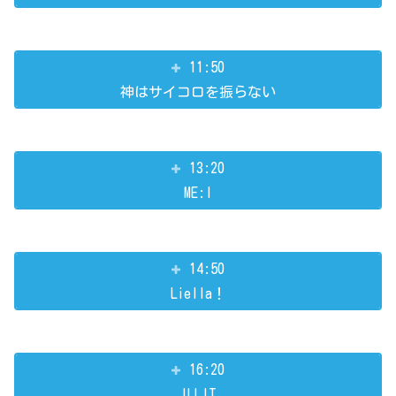
11:50
神はサイコロを振らない
13:20
ME:I
14:50
Liella！
16:20
ILLIT