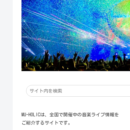
MU-HOLICは、全国で開催中の音楽ライブ情報を
ご紹介するサイトです。