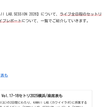
 LAB.SESSION 2026】について、
ライブ全日程のセットリ
イブレポート
について、一覧でご紹介していきます。
座席表も
ION Vol.17-18セトリ2025横浜/座席表も
13日(土)の2日間にわたり、KAWAII LAB.(カワイイラボ)に所属する