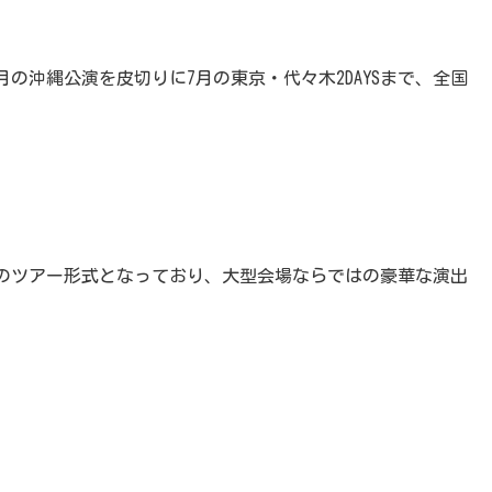
】では、6月の沖縄公演を皮切りに7月の東京・代々木2DAYSまで、全国
のツアー形式となっており、大型会場ならではの豪華な演出