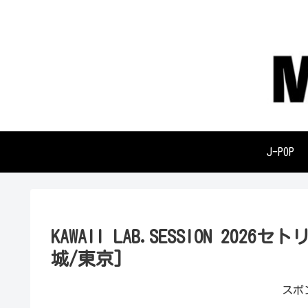
J-POP
KAWAII LAB.SESSION 2
城/東京]
スポ