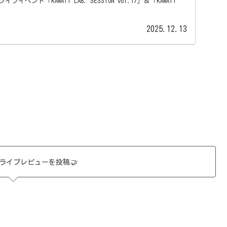
ベント「KAWAII LAB. SESSION vol.17」＆「KAWAII
2025.12.13
ライブレビューを投稿
🤝