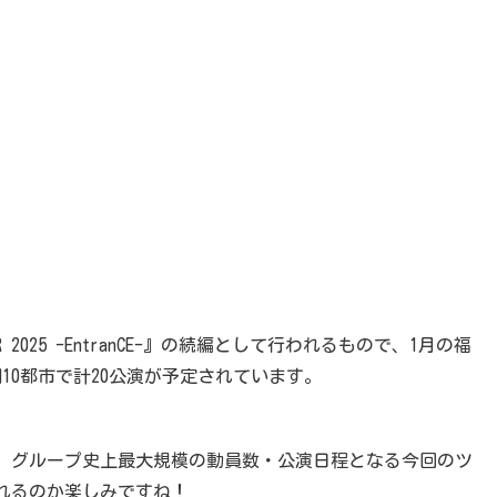
R 2025 -EntranCE-』の続編として行われるもので、1月の福
10都市で計20公演が予定されています。
、グループ史上最大規模の動員数・公演日程となる今回のツ
れるのか楽しみですね！