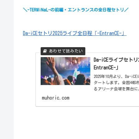
＼-TERMiNaL-の前編・エントランスの全日程セトリ／
Da-iCEセトリ2025ライブ全日程「-EntranCE-」
Da-iCEライブセトリ20
EntranCE-」
2025年10月より、Da-iCE
タートします。全国4都
るアリーナ会場を舞台に、
muhoric.com