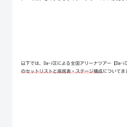
以下では、Da-iCEによる全国アリーナツアー【Da-iCE AR
のセットリストと座席表・ステージ構成
についてま