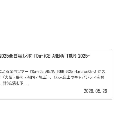
25全日程レポ「Da-iCE ARENA TOUR 2025-
による全国ツアー『Da-iCE ARENA TOUR 2025 -EntranCE-』がス
市（大阪・静岡・福岡・埼玉）、1万人以上のキャパシティを誇
計8公演を予...
2026.05.26