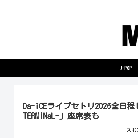
J-POP
Da-iCEライブセトリ2026全日程レポ「
TERMiNaL-」座席表も
スポ