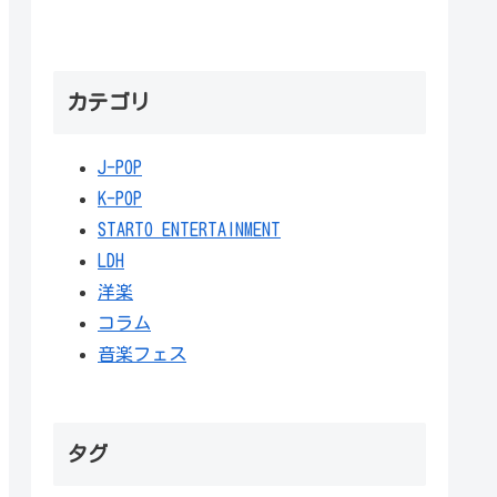
カテゴリ
J-POP
K-POP
STARTO ENTERTAINMENT
LDH
洋楽
コラム
音楽フェス
タグ