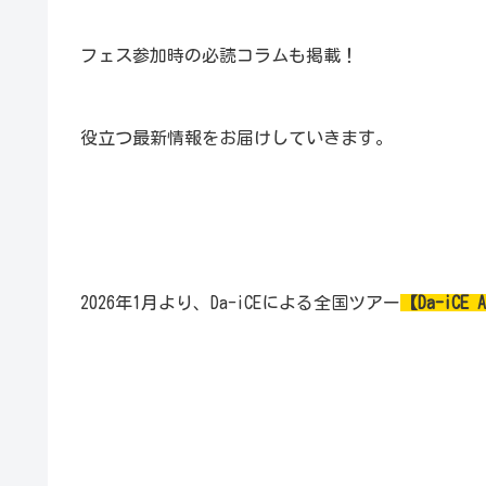
フェス参加時の必読コラムも掲載！
役立つ最新情報をお届けしていきます。
2026年1月より、Da-iCEによる全国ツアー
【Da-iCE A