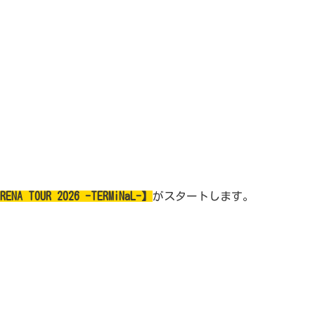
RENA TOUR 2026 -TERMiNaL-】
がスタートします。