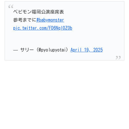
ベビモン福岡公演座席表
参考までに
#babymonster
pic.twitter.com/FD6Nql0ZOb
— サリー (@pyolupyotai)
April 19, 2025