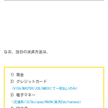
なお、当日の決済方法は、
1) 現金
2) クレジットカード
（VISA/MASTER/JCB/AMEXにて一括払いのみ）
3) 電子マネー
（交通系/iD/Quicpay/WAON/楽天Edy/nanaco）