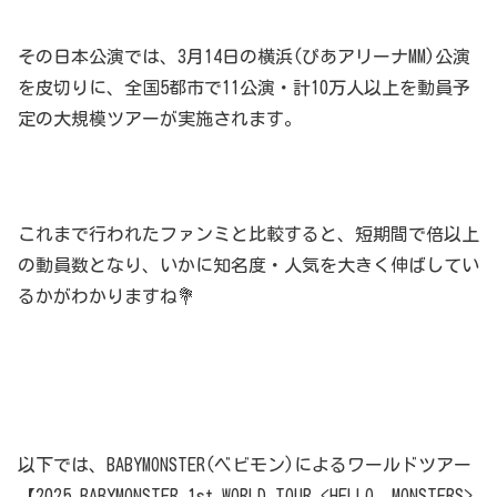
その日本公演では、3月14日の横浜(ぴあアリーナMM)公演
を皮切りに、全国5都市で11公演・計10万人以上を動員予
定の大規模ツアーが実施されます。
これまで行われたファンミと比較すると、短期間で倍以上
の動員数となり、いかに知名度・人気を大きく伸ばしてい
るかがわかりますね💐
以下では、BABYMONSTER(ベビモン)によるワールドツアー
【2025 BABYMONSTER 1st WORLD TOUR <HELLO, MONSTERS>