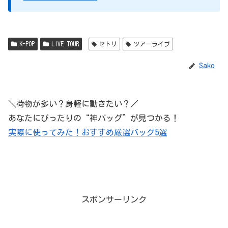
K-POP
LIVE TOUR
セトリ
ツアーライブ
Sako
＼荷物が多い？身軽に動きたい？／
あなたにぴったりの“神バッグ”が見つかる！
実際に使ってみた！おすすめ厳選バッグ5選
スポンサーリンク