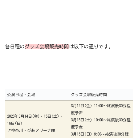
各日程の
グッズ会場販売時間
は以下の通りです。
公演日程・会場
グッズ会場販売時間
3月14日(金) 11:00～終演後30分程
度予定
2025年3月14日(金)・15日(土)・
3月15日(土) 10:00～終演後30分程
16日(日)
度予定
📍神奈川・ぴあアリーナMM
3月16日(日) 9:00～終演後30分程