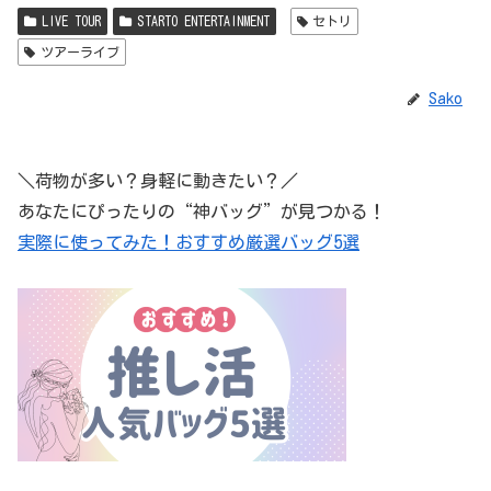
LIVE TOUR
STARTO ENTERTAINMENT
セトリ
ツアーライブ
Sako
＼荷物が多い？身軽に動きたい？／
あなたにぴったりの“神バッグ”が見つかる！
実際に使ってみた！おすすめ厳選バッグ5選