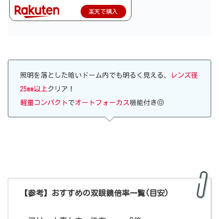
楽天で購入
照明を落とした暗いドーム内でも明るく見える、
レンズ径
25mm以上
クリア！
軽量コンパクト
で
オートフォーカス
機能付き◎
【参考】おすすめの双眼鏡倍率一覧(目安)