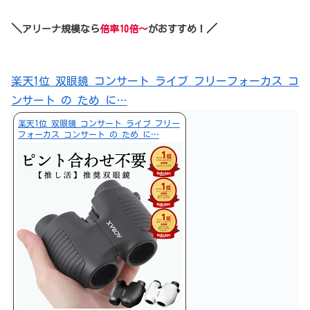
＼
／
アリーナ規模なら
倍率10倍～
がおすすめ！
楽天1位 双眼鏡 コンサート ライブ フリーフォーカス コ
ンサート の ため に…
楽天1位 双眼鏡 コンサート ライブ フリー
フォーカス コンサート の ため に…