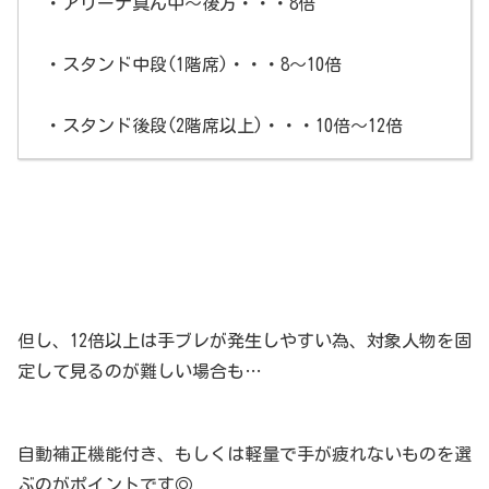
・アリーナ真ん中～後方・・・8倍
・スタンド中段(1階席)・・・8～10倍
・スタンド後段(2階席以上)・・・10倍～12倍
但し、12倍以上は手ブレが発生しやすい為、対象人物を固
定して見るのが難しい場合も…
自動補正機能付き、もしくは軽量で手が疲れないものを選
ぶのがポイントです◎