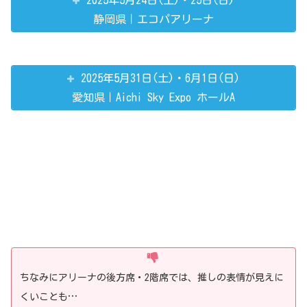
2025年5月24日(土)・25日(日)
静岡県｜エコパアリーナ
2025年5月31日(土)・6月1日(日)
愛知県｜Aichi Sky Expo ホールA
ちなみにアリーナの後方席・2階席では、推しの表情が見えに
くいことも…