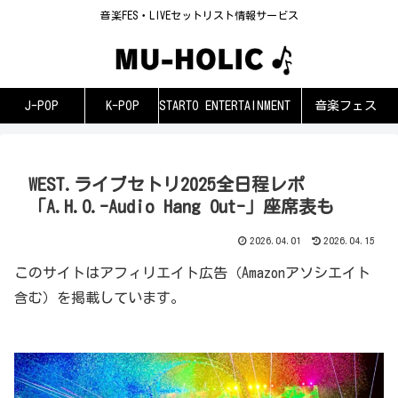
音楽FES・LIVEセットリスト情報サービス
J-POP
K-POP
STARTO ENTERTAINMENT
音楽フェス
WEST.ライブセトリ2025全日程レポ
「A.H.O.-Audio Hang Out-」座席表も
2026.04.01
2026.04.15
このサイトはアフィリエイト広告（Amazonアソシエイト
含む）を掲載しています。