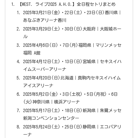
【WEST. ライブ2025 A.H.O.】全日程セトリまとめ
2025年3月21日(金)・22日(土)・23日(日)香川県｜
あなぶきアリーナ香川
2025年3月29日(土)・30日(日)大阪府｜大阪城ホー
ル
2025年4月6日(日)・7日(月)福岡県｜マリンメッセ
福岡 A館
2025年4月12日(土)・13日(日)宮城県｜セキスイハ
イムスーパーアリーナ
2025年4月20日(日)北海道｜真駒内セキスイハイム
アイスアリーナ
2025年5月2日(金)・3日(土祝)・5日(月祝)・6日
(火)神奈川県｜横浜アリーナ
2025年5月17日(土)・18日(日)新潟県｜朱鷺メッセ
新潟コンベンションセンター
2025年5月24日(土)・25日(日)静岡県｜エコパアリ
ーナ