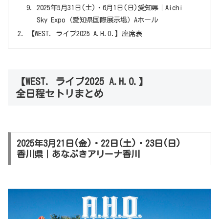
2025年5月31日(土)・6月1日(日)愛知県｜Aichi
Sky Expo（愛知県国際展示場）Aホール
【WEST. ライブ2025 A.H.O.】座席表
【WEST. ライブ2025 A.H.O.】
全日程セトリまとめ
2025年3月21日(金)・22日(土)・23日(日)
香川県｜あなぶきアリーナ香川