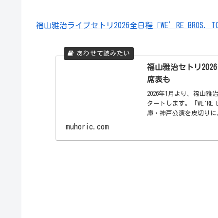
福山雅治ライブセトリ2026全日程「WE’RE BROS. T
福山雅治セトリ2026
席表も
2026年1月より、福山雅治に
タートします。「WE'RE 
庫・神戸公演を皮切りに、
muhoric.com