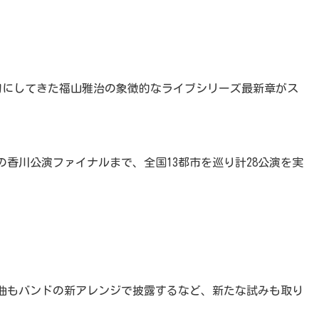
との絆を大切にしてきた福山雅治の象徴的なライブシリーズ最新章がス
月の香川公演ファイナルまで、全国13都市を巡り計28公演を実
曲もバンドの新アレンジで披露するなど、新たな試みも取り