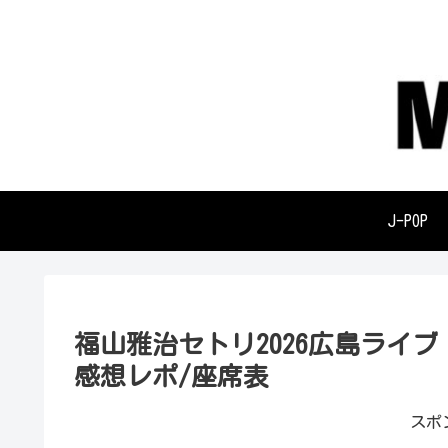
J-POP
福山雅治セトリ2026広島ライブ「W
感想レポ/座席表
スポ