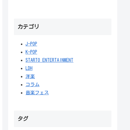
カテゴリ
J-POP
K-POP
STARTO ENTERTAINMENT
LDH
洋楽
コラム
音楽フェス
タグ