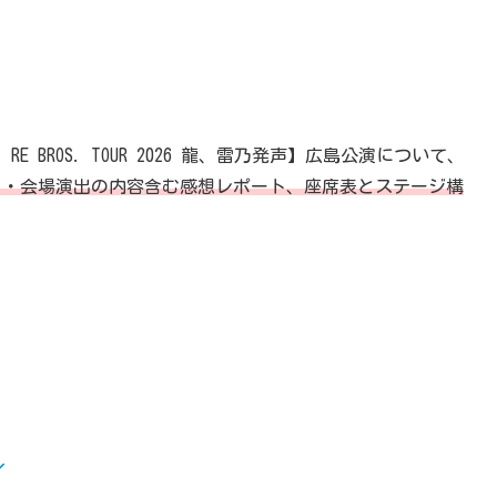
BROS. TOUR 2026 龍、雷乃発声】広島公演について、
ク・会場演出の内容含む感想レポート、座席表とステージ構
／