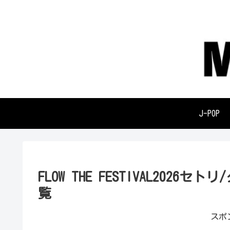
J-POP
FLOW THE FESTIVAL20
覧
スポ