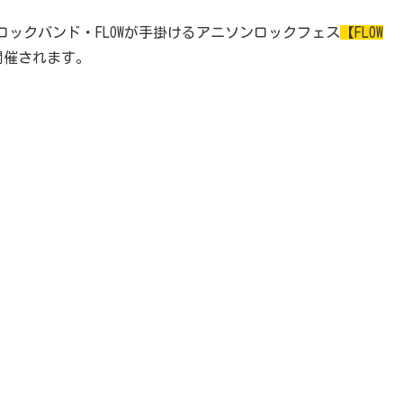
人気ロックバンド・FLOWが手掛けるアニソンロックフェス
【FLOW
開催されます。