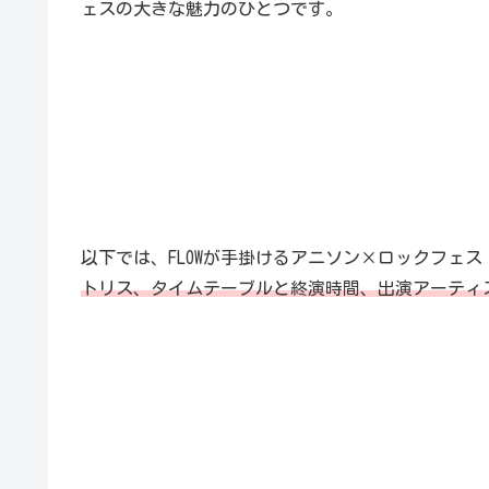
ェスの大きな魅力のひとつです。
以下では、FLOWが手掛けるアニソン×ロックフェス【FLOW
トリス、タイムテーブルと終演時間、出演アーティ