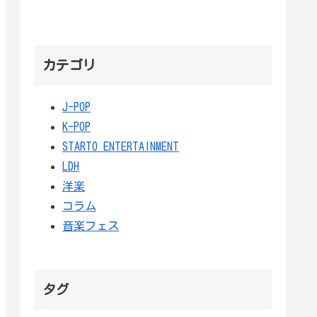
カテゴリ
J-POP
K-POP
STARTO ENTERTAINMENT
LDH
洋楽
コラム
音楽フェス
タグ