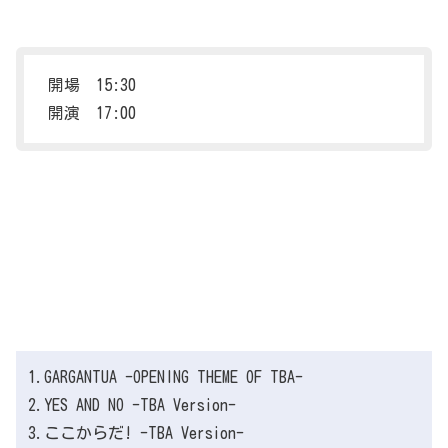
開場 15:30
開演 17:00
1.GARGANTUA -OPENING THEME OF TBA-
2.YES AND NO -TBA Version-
3.ここからだ! -TBA Version-