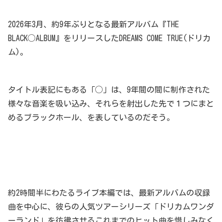
2026年3月、約9年ぶりとなる最新アルバム『THE
BLACK◯ALBUM』をリリースしたDREAMS COME TRUE(ドリカ
ム)。
タイトル表記にもある「◯」は、9年間の間に制作された
様々な音楽を吸い込み、それらを射出した先で１つにまと
めるブラックホール、を表しているのだそう。
約2時間半にわたるライブ本編では、最新アルバムの収録
曲を中心に、彼らの人気ツアーシリーズ「ドリカムワンダ
ーランド」を彷彿させるこれまでのヒット曲を惜しみなく