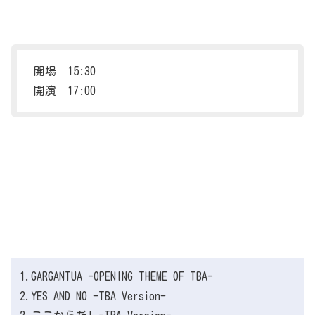
開場 15:30
開演 17:00
1.GARGANTUA -OPENING THEME OF TBA-
2.YES AND NO -TBA Version-