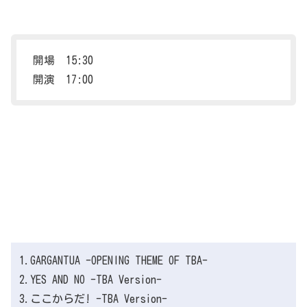
開場 15:30
開演 17:00
1.GARGANTUA -OPENING THEME OF TBA-
2.YES AND NO -TBA Version-
3.ここからだ! -TBA Version-