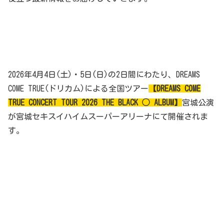
2026年4月4日(土)・5日(日)の2日間にわたり、DREAMS
COME TRUE(ドリカム)による全国ツアー
【DREAMS COME
TRUE CONCERT TOUR 2026 THE BLACK ◯ ALBUM】
宮城公演
が宮城セキスイハイムスーパーアリーナにて開催されま
す。