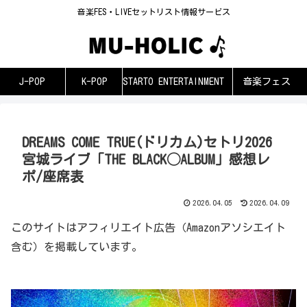
音楽FES・LIVEセットリスト情報サービス
J-POP
K-POP
STARTO ENTERTAINMENT
音楽フェス
DREAMS COME TRUE(ドリカム)セトリ2026
宮城ライブ「THE BLACK◯ALBUM」感想レ
ポ/座席表
2026.04.05
2026.04.09
このサイトはアフィリエイト広告（Amazonアソシエイト
含む）を掲載しています。