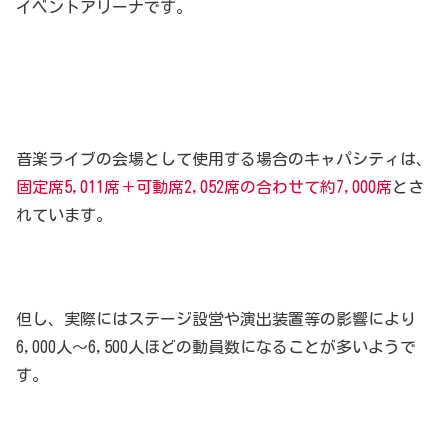
イベントアリーナです。
音楽ライブの会場として使用する場合のキャパシティは、
固定席5,011席＋可動席2,052席の合わせて約7,000席
とさ
れています。
但し、実際にはステージ設営や演出装置等の影響により
6,000人～6,500人ほどの動員数になることが多いようで
す。