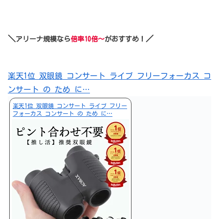
＼
／
アリーナ規模なら
倍率10倍～
がおすすめ！
楽天1位 双眼鏡 コンサート ライブ フリーフォーカス コ
ンサート の ため に…
楽天1位 双眼鏡 コンサート ライブ フリー
フォーカス コンサート の ため に…