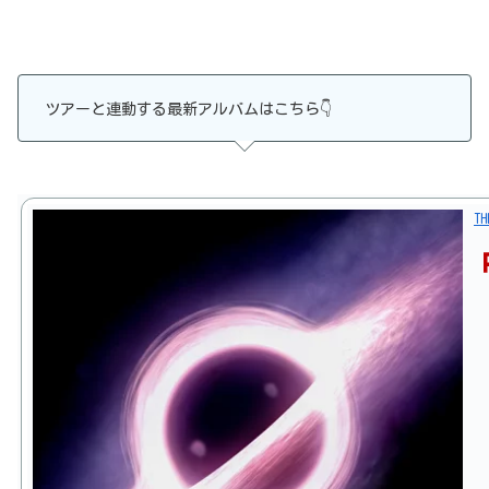
ツアーと連動する最新アルバムはこちら👇
TH