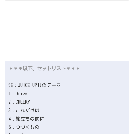
＊＊＊以下、セットリスト＊＊＊
SE：JUICE UP!!のテーマ
1 .Drive
2 .CHEEKY
3 .これだけは
4 .旅立ちの前に
5 .つづくもの