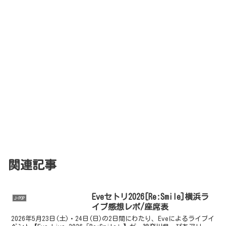
関連記事
Eveセトリ2026[Re:Smile]横浜ラ
J-POP
イブ感想レポ/座席表
2026年5月23日(土)・24日(日)の2日間にわたり、Eveによるライブイ