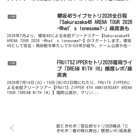
チャー（多岐にわたる...
櫻坂46ライブセトリ2026全日程
J-POP
「Sakurazaka46 ARENA TOUR 2026
-What’s lonesome?-」座席表も
2026年7月より、櫻坂46による全国アリーナツアー【Sakurazaka46
ARENA TOUR 2026 -What’s lonesome?-】がスタートします。櫻坂
46として改名・再始動を果たしてから5年が経ち、ドーム公演や先日
は国...
FRUITSZIPPERセトリ2026福岡ライ
J-POP
ブ「DREAM WITH IN」感想レポ/座
席表
2026年7月14日(火)・15日(水)の2日間にわたり、FRUITS ZIPPERに
よる全国アリーナツアー【FRUITS ZIPPER 4TH ANNIVERSARY ARENA
TOUR「DREAM WITH IN」】福岡公演が、マリン...
超ときめき♡宣伝部セトリ2026横浜「と
きめき♡春の晴れ舞台」感想レポ/座席表