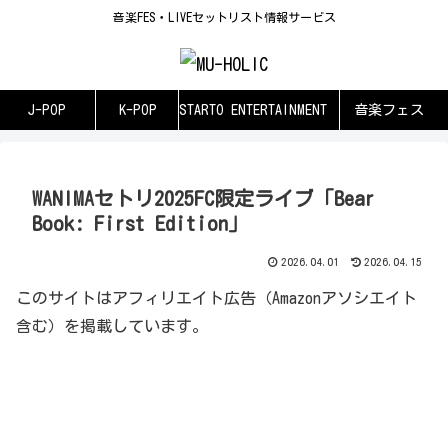
音楽FES・LIVEセットリスト情報サービス
J-POP
K-POP
STARTO ENTERTAINMENT
音楽フェス
WANIMAセトリ2025FC限定ライブ「Bear
Book: First Edition」
2026.04.01
2026.04.15
このサイトはアフィリエイト広告（Amazonアソシエイト
含む）を掲載しています。