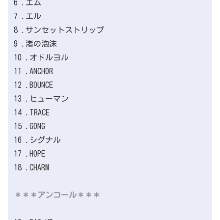
6 .エム
7 .エル
8 .サンセットストリップ
9 .渚の泡沫
10 .オドルヨル
11 .ANCHOR
12 .BOUNCE
13 .ヒューマン
14 .TRACE
15 .GONG
16 .シグナル
17 .HOPE
18 .CHARM
＊＊＊アンコール＊＊＊