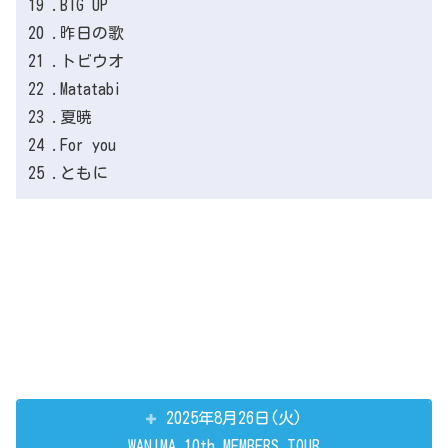
19 .BIG UP
20 .昨日の歌
21 .トビウオ
22 .Matatabi
23 .夏暁
24 .For you
25 .ともに
2025年8月26日(火)
WANIMA 10th MEMBERS TOUR