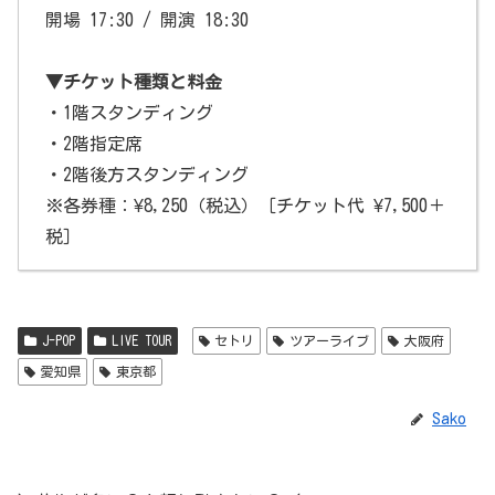
開場 17:30 / 開演 18:30
▼チケット種類と料金
・1階スタンディング
・2階指定席
・2階後方スタンディング
※各券種：¥8,250（税込）［チケット代 ¥7,500＋
税］
J-POP
LIVE TOUR
セトリ
ツアーライブ
大阪府
愛知県
東京都
Sako