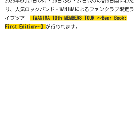
2025年8月21日(木)・26日(火)・27日(水)の計3日間にわた
り、人気ロックバンド・WANIMAによるファンクラブ限定ラ
イブツアー
【WANIMA 10th MEMBERS TOUR 〜Bear Book:
First Edition〜】
が行われます。