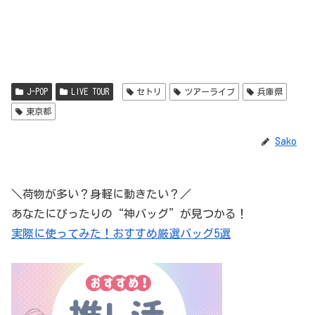
J-POP
LIVE TOUR
セトリ
ツアーライブ
兵庫県
東京都
Sako
＼荷物が多い？身軽に動きたい？／
あなたにぴったりの“神バッグ”が見つかる！
実際に使ってみた！おすすめ厳選バッグ5選