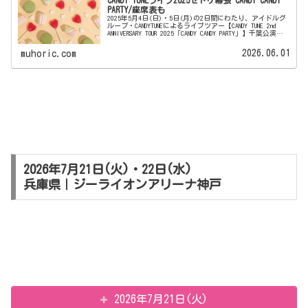
CANDY TUNEライブ2025セトリ幕張 CANDY CANDY
PARTY/座席表も
2025年5月4日(日)・5日(月)の2日間にわたり、アイドルグ
ループ・CANDYTUNEによるライブツアー【CANDY TUNE 2nd
ANNIVERSARY TOUR 2025「CANDY CANDY PARTY」】千葉公演が
幕張メッ...
2026.06.01
muhoric.com
2026年7月21日(火)・22日(水)
兵庫県｜ジーライオンアリーナ神戸
2026年7月21日(火)