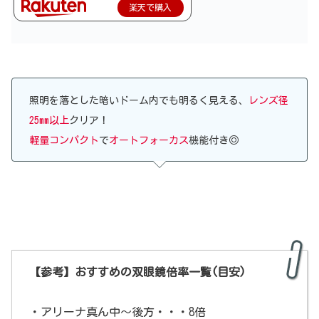
楽天で購入
照明を落とした暗いドーム内でも明るく見える、
レンズ径
25mm以上
クリア！
軽量コンパクト
で
オートフォーカス
機能付き◎
【参考】おすすめの双眼鏡倍率一覧(目安)
・アリーナ真ん中～後方・・・8倍