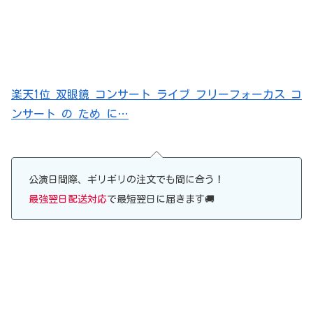
楽天1位 双眼鏡 コンサート ライブ フリーフォーカス コ
ンサート の ため に…
公演日間際、ギリギリの注文でも間に合う！
最強翌日配送対応
で最短翌日に届きます🚚