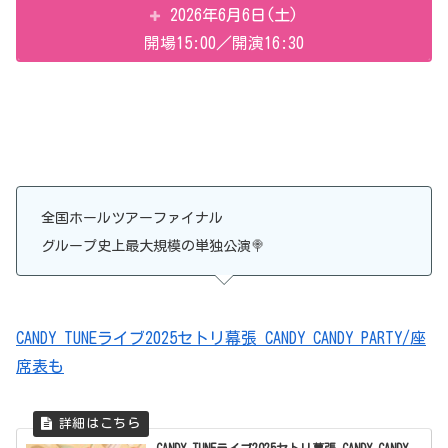
2026年6月6日(土)
開場15:00／開演16:30
全国ホールツアーファイナル
グループ史上最大規模の単独公演🍭
CANDY TUNEライブ2025セトリ幕張 CANDY CANDY PARTY/座
席表も