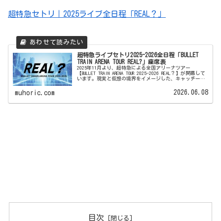
超特急セトリ｜2025ライブ全日程「REAL？」
超特急ライブセトリ2025-2026全日程「BULLET
TRAIN ARENA TOUR REAL?」座席表
2025年11月より、超特急による全国アリーナツアー
【BULLET TRAIN ARENA TOUR 2025-2026 REAL？】が開幕して
います。現実と仮想の境界をイメージした、キャッチーで
スリリングなメロディーが特徴の新曲「REAL...
2026.06.08
muhoric.com
目次