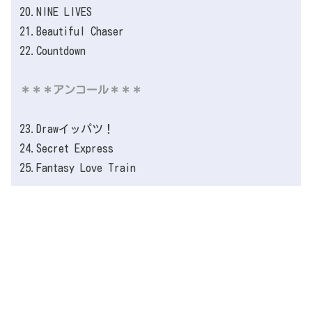
20.NINE LIVES
21.Beautiful Chaser
22.Countdown
＊＊＊アンコール＊＊＊
23.Drawイッパツ！
24.Secret Express
25.Fantasy Love Train