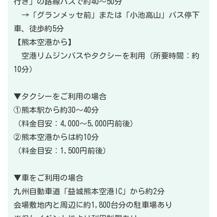
行き」の路線バスで約40〜50分
→「グランメッセ前」または「小池高山」バス停下
車、徒歩約5分
【熊本空港から】
空港リムジンバスやタクシーを利用（所要時間：約
10分）
▼タクシーをご利用の場合
①熊本駅から約30〜40分
（料金目安：4,000〜5,000円前後）
②熊本空港からは約10分
（料金目安：1,500円前後）
▼車をご利用の場合
九州自動車道「益城熊本空港IC」から約2分
会場敷地内と周辺に約1,800台分の駐車場あり