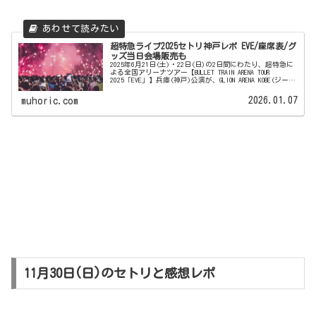
超特急ライブ2025セトリ神戸レポ EVE/座席表/グ
ッズ当日会場販売も
2025年6月21日(土)・22日(日)の2日間にわたり、超特急に
よる全国アリーナツアー【BULLET TRAIN ARENA TOUR
2025「EVE」】兵庫(神戸)公演が、GLION ARENA KOBE(ジーラ
イオンアリーナ神戸)に...
2026.01.07
muhoric.com
11月30日(日)のセトリと感想レポ