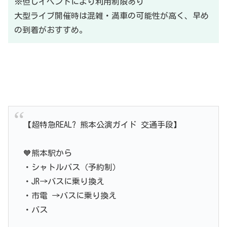
※但しイベントにより利用制限あり
大型ライブ開催時は混雑・満車の可能性が高く、早め
の到着がおすすめ。
【超特急REAL? 熊本公演ガイド 交通手段】
🧡熊本駅から
・シャトルバス（予約制）
・JR→バスに乗り換え
・市電 →バスに乗り換え
・バス