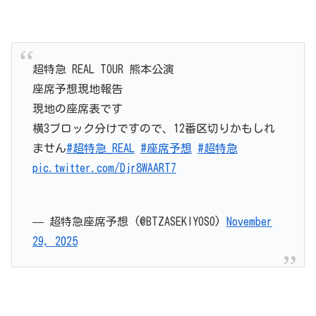
超特急 REAL TOUR 熊本公演
座席予想現地報告
現地の座席表です
横3ブロック分けですので、12番区切りかもしれ
ません
#超特急_REAL
#座席予想
#超特急
pic.twitter.com/Djr8WAART7
— 超特急座席予想 (@BTZASEKIYOSO)
November
29, 2025