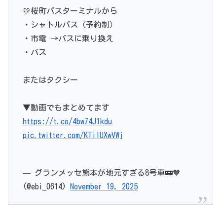
🩷桜町バスターミナルから
・シャトルバス（予約制）
・市電 →バスに乗り換え
・バス
またはタクシー
▼動画でもまとめてます
https://t.co/4bw74J1kdu
pic.twitter.com/KTilUXwVWj
— グランメッセ熊本が地元すぎる8号車🚃🧡
(@ebi_0614)
November 19, 2025