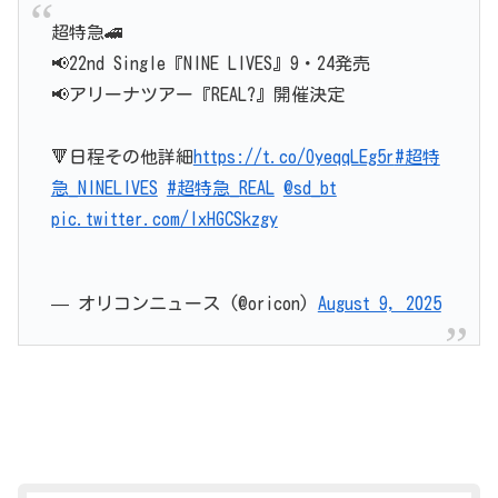
超特急🚄
📢22nd Single『NINE LIVES』9・24発売
📢アリーナツアー『REAL?』開催決定
🔻日程その他詳細
https://t.co/OyeqqLEg5r
#超特
急_NINELIVES
#超特急_REAL
@sd_bt
pic.twitter.com/lxHGCSkzgy
— オリコンニュース (@oricon)
August 9, 2025