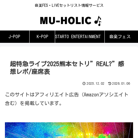
音楽FES・LIVEセットリスト情報サービス
J-POP
K-POP
STARTO ENTERTAINMENT
音楽フェス
超特急ライブ2025熊本セトリ”REAL?”感
想レポ/座席表
2025.12.02
2026.01.06
このサイトはアフィリエイト広告（Amazonアソシエイト
含む）を掲載しています。