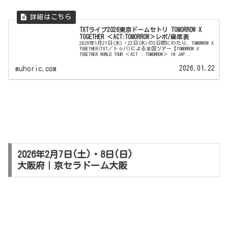
TXTライブ2026東京ドームセトリ TOMORROW X
TOGETHER ＜ACT:TOMORROW＞レポ/座席表
2026年1月21日(水)・22日(木)の2日間にわたり、TOMORROW X
TOGETHER(TXT／トゥバ)による全国ツアー【TOMORROW X
TOGETHER WORLD TOUR ＜ACT : TOMORROW＞ IN JAP...
2026.01.22
muhoric.com
2026年2月7日(土)・8日(日)
大阪府｜京セラドーム大阪