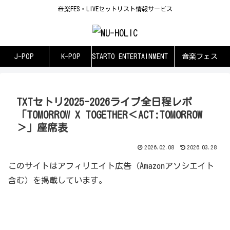
音楽FES・LIVEセットリスト情報サービス
J-POP
K-POP
STARTO ENTERTAINMENT
音楽フェス
TXTセトリ2025-2026ライブ全日程レポ
「TOMORROW X TOGETHER＜ACT:TOMORROW
＞」座席表
2026.02.08
2026.03.28
このサイトはアフィリエイト広告（Amazonアソシエイト
含む）を掲載しています。