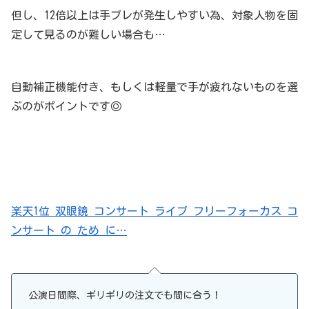
但し、12倍以上は手ブレが発生しやすい為、対象人物を固
定して見るのが難しい場合も…
自動補正機能付き、もしくは軽量で手が疲れないものを選
ぶのがポイントです◎
楽天1位 双眼鏡 コンサート ライブ フリーフォーカス コ
ンサート の ため に…
公演日間際、ギリギリの注文でも間に合う！