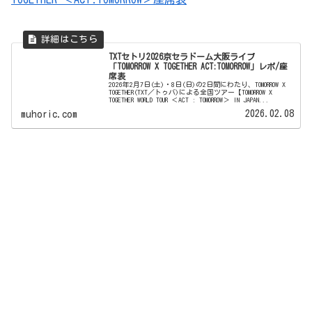
TXTセトリ2026京セラドーム大阪ライブ
「TOMORROW X TOGETHER ACT:TOMORROW」レポ/座
席表
2026年2月7日(土)・8日(日)の2日間にわたり、TOMORROW X
TOGETHER(TXT／トゥバ)による全国ツアー【TOMORROW X
TOGETHER WORLD TOUR ＜ACT : TOMORROW＞ IN JAPAN...
2026.02.08
muhoric.com