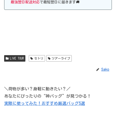
最強翌日配送対応
で最短翌日に届きます🚚
LIVE TOUR
セトリ
ツアーライブ
Sako
＼荷物が多い？身軽に動きたい？／
あなたにぴったりの“神バッグ”が見つかる！
実際に使ってみた！おすすめ厳選バッグ5選