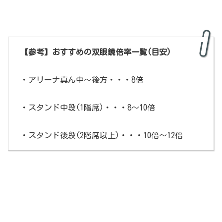
【参考】おすすめの双眼鏡倍率一覧(目安)
・アリーナ真ん中～後方・・・8倍
・スタンド中段(1階席)・・・8～10倍
・スタンド後段(2階席以上)・・・10倍～12倍