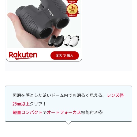
楽天で購入
照明を落とした暗いドーム内でも明るく見える、
レンズ径
25mm以上
クリア！
軽量コンパクト
で
オートフォーカス
機能付き◎