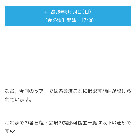
2026年5月24日(日)
【夜公演】開演 17:30
なお、今回のツアーでは各公演ごとに撮影可能曲が設けら
れています。
これまでの各日程・会場の撮影可能曲一覧は以下の通りで
す📸