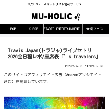
音楽FES・LIVEセットリスト情報サービス
J-POP
K-POP
STARTO ENTERTAINMENT
音楽フェス
Travis Japan(トラジャ)ライブセトリ
2026全日程レポ/座席表「’s travelers」
2026.07.01
2026.07.23
このサイトはアフィリエイト広告（Amazonアソシエイト
含む）を掲載しています。