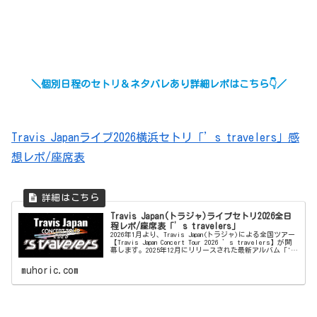
＼個別日程のセトリ＆ネタバレあり詳細レポはこちら👇／
Travis Japanライブ2026横浜セトリ「’s travelers」感
想レポ/座席表
Travis Japan(トラジャ)ライブセトリ2026全日
程レポ/座席表「’s travelers」
2026年1月より、Travis Japan(トラジャ)による全国ツアー
【Travis Japan Concert Tour 2026 ’s travelers】が開
幕します。2025年12月にリリースされた最新アルバム「's
t...
muhoric.com