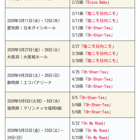
2/22昼「
Disco Baby
」
3/11昼「
陰ニモ日向ニモ
」
2026年3月11日(水)・12日(木)
3/11夜「
陰ニモ日向ニモ
」
愛知県｜日本ガイシホール
3/12昼「
Oh-Shan-Tee
」
3/12夜「
Oh-Shan-Tee
」
3/27「
陰ニモ日向ニモ
」
2026年3月27日(金)・28日(土)
3/28昼「
陰ニモ日向ニモ
」
大阪府｜大阪城ホール
3/28夜「
陰ニモ日向ニモ
」
4/25「
Oh-Shan-Tee
」
2026年4月25日(土)・26日(日)
4/26昼「
Oh-Shan-Tee
」
静岡県｜エコパアリーナ
4/26夜「
Oh-Shan-Tee
」
5/5「
Oh-Shan-Tee
」
2026年5月5日(火祝)・6日(水)
5/6昼「
Oh-Shan-Tee
」
福岡県｜マリンメッセ福岡A館
5/6夜「
Oh-Shan-Tee
」
5/22「
On My Road
」
2026年5月22日(金)・23日(土)・
5/23昼「
On My Road
」
24日(日)
5/23夜「
On My Road
」