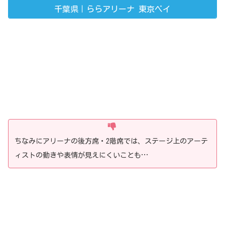
千葉県｜ららアリーナ 東京ベイ
ちなみにアリーナの後方席・2階席では、ステージ上のアーテ
ィストの動きや表情が見えにくいことも…