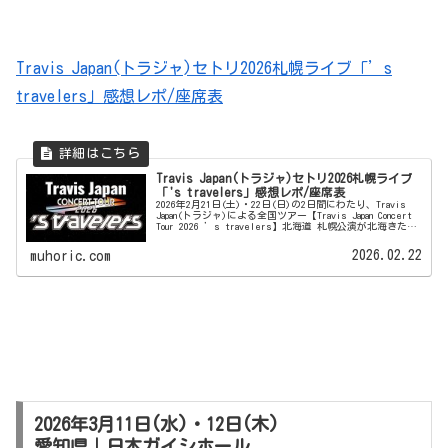
Travis Japan(トラジャ)セトリ2026札幌ライブ「’s
travelers」感想レポ/座席表
Travis Japan(トラジャ)セトリ2026札幌ライブ
「's travelers」感想レポ/座席表
2026年2月21日(土)・22日(日)の2日間にわたり、Travis
Japan(トラジャ)による全国ツアー【Travis Japan Concert
Tour 2026 ’s travelers】北海道 札幌公演が北海きたえ
ーるにて開催...
2026.02.22
muhoric.com
2026年3月11日(水)・12日(木)
愛知県｜日本ガイシホール