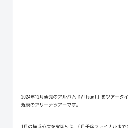
2024年12月発売のアルバム『VIIsual』をツ
規模のアリーナツアーです。
1月の横浜公演を皮切りに、6月千葉ファイナルまで全