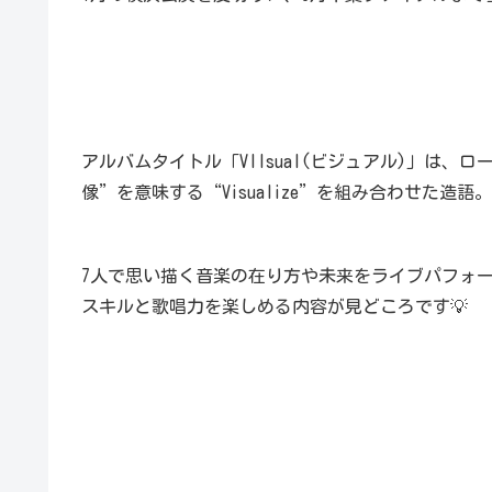
アルバムタイトル「VIIsual(ビジュアル)」は、
像”を意味する“Visualize”を組み合わせた造語。
7人で思い描く音楽の在り方や未来をライブパフォ
スキルと歌唱力を楽しめる内容が見どころです💡