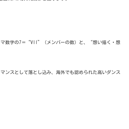
ローマ数字の7＝“VII”（メンバーの数）と、“想い描く・想
ーマンスとして落とし込み、海外でも認められた高いダンス