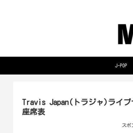
J-POP
Travis Japan(トラジャ)ライ
座席表
スポ