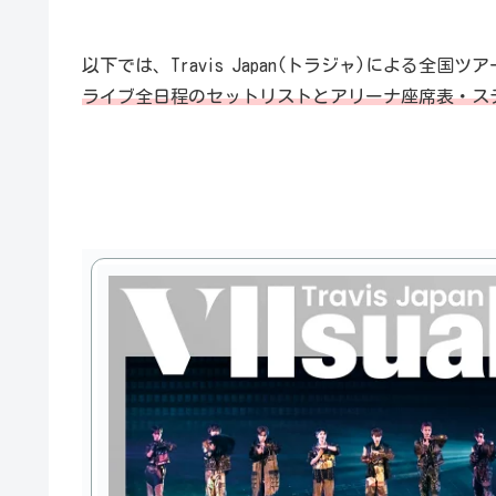
以下では、Travis Japan(トラジャ)による全国ツアー【Tra
ライブ全日程のセットリストとアリーナ座席表・ス