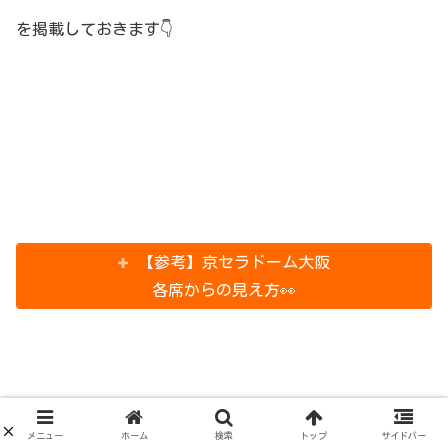
を掲載しておきます👇
【参考】京セラドーム大阪
各席からの見え方👀
メニュー
ホーム
検索
トップ
サイドバー