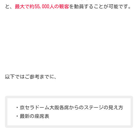
と、
最大で約55,000人の観客
を動員することが可能です。
以下ではご参考までに、
・京セラドーム大阪各席からのステージの見え方
・最新の座席表