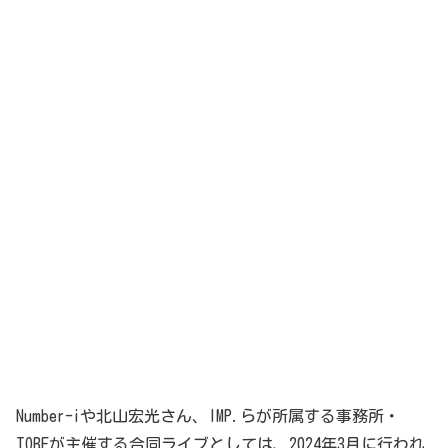
Number-iや北山宏光さん、IMP.らが所属する事務所・
TOBEが主催する合同ライブとしては、2024年3月に行われ