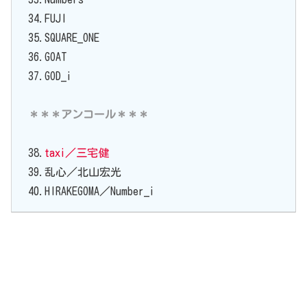
34.FUJI
35.SQUARE_ONE
36.GOAT
37.GOD_i
＊＊＊アンコール＊＊＊
38.
taxi／三宅健
39.乱心／北山宏光
40.HIRAKEGOMA／Number_i