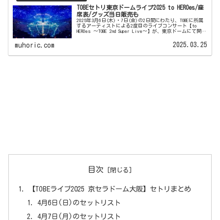
TOBEセトリ東京ドームライブ2025 to HEROes/座
席表/グッズ当日販売も
2025年3月6日(木)・7日(金)の2日間にわたり、TOBEに所属
するアーティストによる2度目のライブコンサート【to
HEROes ～TOBE 2nd Super Live～】が、東京ドームにて開催
されます。TOBEは2023年3月に滝...
2025.03.25
muhoric.com
目次
【TOBEライブ2025 京セラドーム大阪】セトリまとめ
4月6日(日)のセットリスト
4月7日(月)のセットリスト