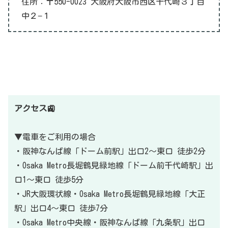
住所：〒550-0023 大阪府大阪市西区千代崎３丁目
中２−１
アクセス🚉
▼電車をご利用の場合
・阪神なんば線「ドーム前駅」出口2〜東口 徒歩2分
・Osaka Metro長堀鶴見緑地線「ドーム前千代崎駅」出
口1〜東口 徒歩5分
・JR大阪環状線・Osaka Metro長堀鶴見緑地線「大正
駅」出口4〜東口 徒歩7分
・Osaka Metro中央線・阪神なんば線「九条駅」出口