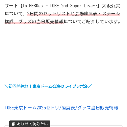
サート【to HEROes ～TOBE 2nd Super Live～】大阪公演
について、
2日間のセットリストと会場座席表・ステージ
構成、グッズの当日販売情報
についてご紹介しています。
＼初回開催地！東京ドーム公演のライブレポ🎤／
TOBE東京ドーム2025セトリ/座席表/グッズ当日販売情報