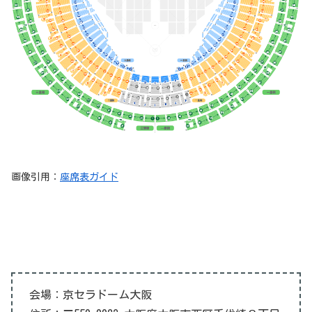
画像引用：
座席表ガイド
会場：京セラドーム大阪