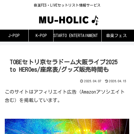
音楽FES・LIVEセットリスト情報サービス
J-POP
K-POP
STARTO ENTERTAINMENT
音楽フェス
TOBEセトリ京セラドーム大阪ライブ2025
to HEROes/座席表/グッズ販売時間も
2025.04.07
2026.04.15
このサイトはアフィリエイト広告（Amazonアソシエイト
含む）を掲載しています。