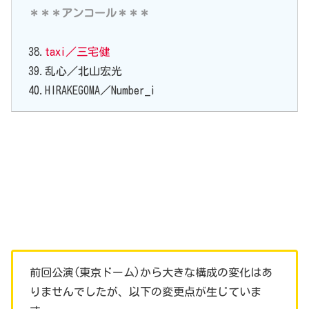
＊＊＊アンコール＊＊＊
38.
taxi／三宅健
39.乱心／北山宏光
40.HIRAKEGOMA／Number_i
前回公演(東京ドーム)から大きな構成の変化はあ
りませんでしたが、以下の変更点が生じていま