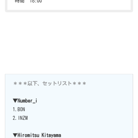
時間 18:00
＊＊＊以下、セットリスト＊＊＊
▼Number_i
1.BON
2.INZM
▼
Hiromitsu Kitayama