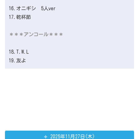
16.オニギシ 5人ver
17.乾杯節
＊＊＊アンコール＊＊＊
18.T.W.L
19.友よ
2025年11月27日(木)