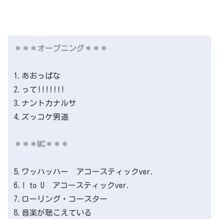
＊＊＊オープニング＊＊＊
1.あおっぱな
2.って!!!!!!!
3.ナントカナルサ
4.ズッコケ男道
＊＊＊MC＊＊＊
5.ワッハッハー アコースティックver.
6.I to U アコースティックver.
7.ローリング・コースター
8.音楽が聴こえている