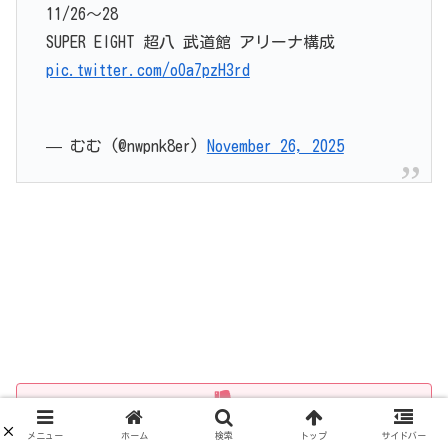
11/26～28
SUPER EIGHT 超八 武道館 アリーナ構成
pic.twitter.com/oOa7pzH3rd
— むむ (@nwpnk8er)
November 26, 2025
ちなみにアリーナの後方席・2階席では、推しの表情が見えに
メニュー
ホーム
検索
トップ
サイドバー