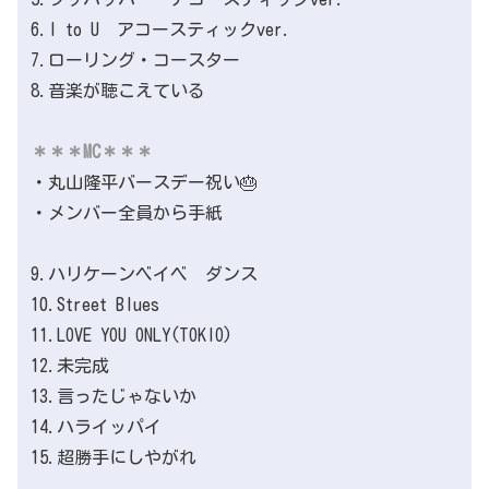
6.I to U アコースティックver.
7.ローリング・コースター
8.音楽が聴こえている
＊＊＊MC＊＊＊
・丸山隆平バースデー祝い🎂
・メンバー全員から手紙
9.ハリケーンベイベ ダンス
10.Street Blues
11.LOVE YOU ONLY(TOKIO)
12.未完成
13.言ったじゃないか
14.ハライッパイ
15.超勝手にしやがれ