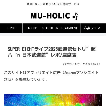
音楽FES・LIVEセットリスト情報サービス
J-POP
K-POP
STARTO ENTERTAINMENT
音楽フェス
SUPER EIGHTライブ2025武道館セトリ”超
八 in 日本武道館”レポ/座席表
2025.11.28
2026.05.26
このサイトはアフィリエイト広告（Amazonアソシエイト
含む）を掲載しています。