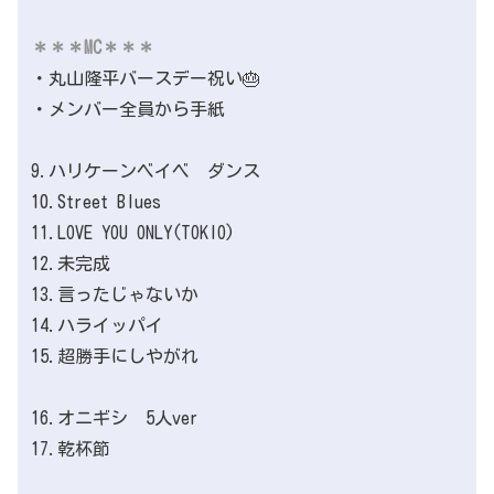
＊＊＊MC＊＊＊
・丸山隆平バースデー祝い🎂
・メンバー全員から手紙
9.ハリケーンベイベ ダンス
10.Street Blues
11.LOVE YOU ONLY(TOKIO)
12.未完成
13.言ったじゃないか
14.ハライッパイ
15.超勝手にしやがれ
16.オニギシ 5人ver
17.乾杯節