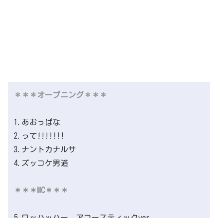
＊＊＊オープニング＊＊＊
1.あおっぱな
2.って!!!!!!!
3.ナントカナルサ
4.ズッコケ男道
＊＊＊MC＊＊＊
5.ワッハッハー アコースティックver.