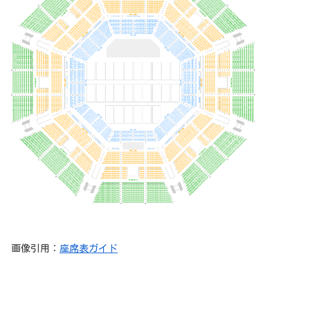
画像引用：
座席表ガイド