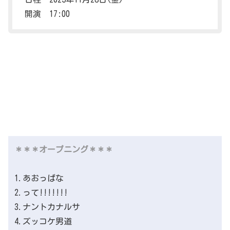
開演 17:00
＊＊＊オープニング＊＊＊
1.あおっぱな
2.って!!!!!!!
3.ナントカナルサ
4.ズッコケ男道