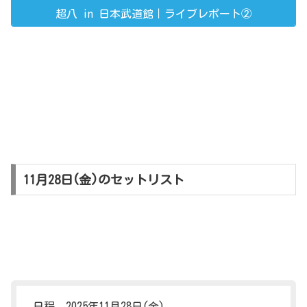
超八 in 日本武道館｜ライブレポート②
11月28日(金)のセットリスト
日程 2025年11月28日(金)