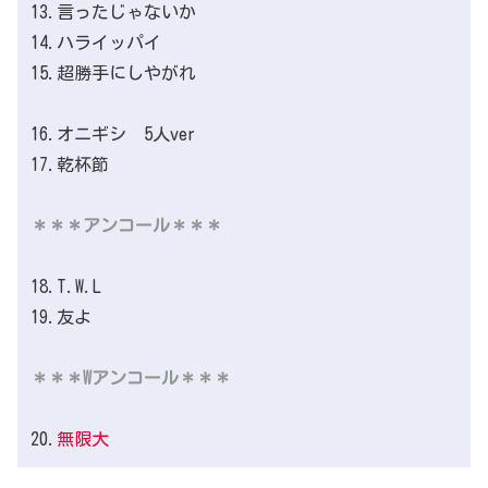
13.言ったじゃないか
14.ハライッパイ
15.超勝手にしやがれ
16.オニギシ 5人ver
17.乾杯節
＊＊＊アンコール＊＊＊
18.T.W.L
19.友よ
＊＊＊Wアンコール＊＊＊
20.
無限大