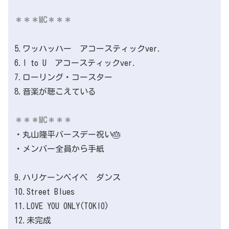
＊＊＊MC＊＊＊
5.ワッハッハー アコースティックver.
6.I to U アコースティックver.
7.ローリング・コースター
8.音楽が聴こえている
＊＊＊MC＊＊＊
・丸山隆平バースデー祝い🎂
・メンバー全員から手紙
9.ハリケーンベイベ ダンス
10.Street Blues
11.LOVE YOU ONLY(TOKIO)
12.未完成