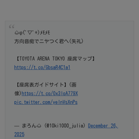
🌰φ(ﾟ▽ﾟ*)ﾒﾓﾒﾓ
方向音痴でニヤつく君へ(失礼)
【TOYOTA ARENA TOKYO 座席マップ】
https://t.co/GbsaR4C1a1
【座席表ガイドサイト】(画
像)
https://t.co/Ox3loA779X
pic.twitter.com/yelnVsXnPs
— まろん🌰 (@10ki1000_julia)
December 26,
2025