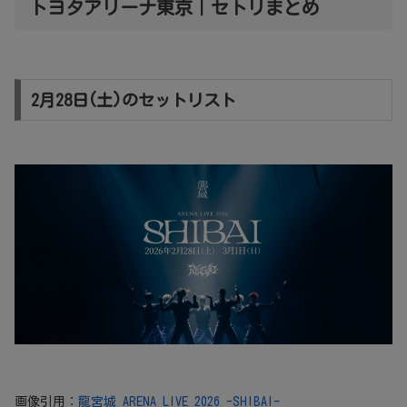
トヨタアリーナ東京｜セトリまとめ
2月28日(土)のセットリスト
画像引用：
龍宮城 ARENA LIVE 2026 -SHIBAI-