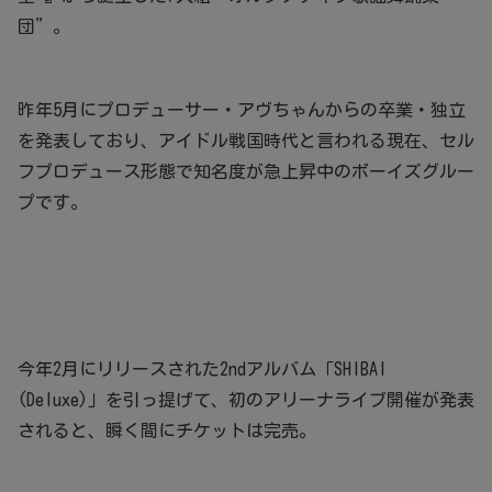
団”。
昨年5月にプロデューサー・アヴちゃんからの卒業・独立
を発表しており、アイドル戦国時代と言われる現在、セル
フプロデュース形態で知名度が急上昇中のボーイズグルー
プです。
今年2月にリリースされた2ndアルバム「SHIBAI
(Deluxe)」を引っ提げて、初のアリーナライブ開催が発表
されると、瞬く間にチケットは完売。