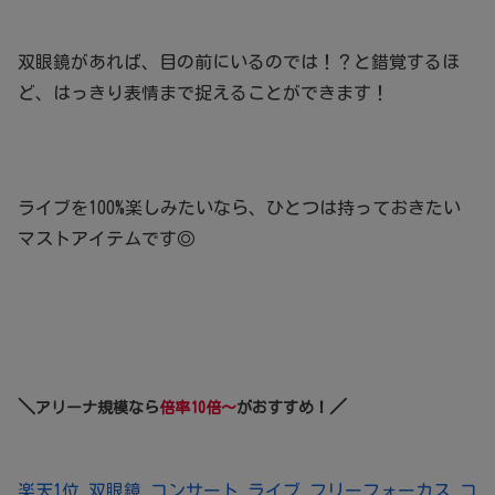
双眼鏡があれば、目の前にいるのでは！？と錯覚するほ
ど、はっきり表情まで捉えることができます！
ライブを100%楽しみたいなら、ひとつは持っておきたい
マストアイテムです◎
＼
／
アリーナ規模なら
倍率10倍～
がおすすめ！
楽天1位 双眼鏡 コンサート ライブ フリーフォーカス コ