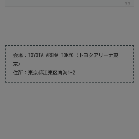
会場：TOYOTA ARENA TOKYO（トヨタアリーナ東
京）
住所：東京都江東区青海1-2