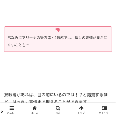
ちなみにアリーナの後方席・2階席では、推しの表情が見えに
くいことも…
双眼鏡があれば、目の前にいるのでは！？と錯覚するほ
ど、はっきり表情まで捉えることができます！
メニュー
ホーム
検索
トップ
サイドバー