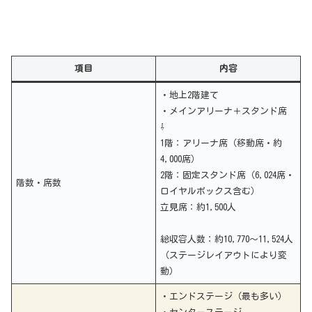
項目
内容
・地上2階建て
・メインアリーナ＋スタンド席
⇩
1階：アリーナ席（移動席・約
4,000席）
2階：固定スタンド席（6,024席・
階数・席数
ロイヤルボックス含む）
立見席：約1,500人
総収容人数：約10,770～11,524人
（ステージレイアウトにより変
動）
・エンドステージ（最も多い）