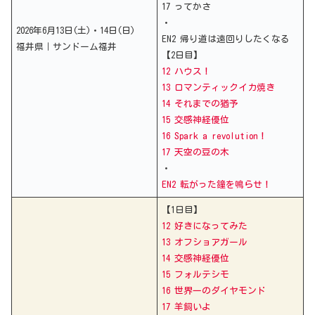
17 ってかさ
・
2026年6月13日(土)・14日(日)
EN2 帰り道は遠回りしたくなる
福井県｜サンドーム福井
【2日目】
12 ハウス！
13 ロマンティックイカ焼き
14 それまでの猶予
15 交感神経優位
16 Spark a revolution！
17 天空の豆の木
・
EN2 転がった鐘を鳴らせ！
【1日目】
12 好きになってみた
13 オフショアガール
14 交感神経優位
15 フォルテシモ
16 世界一のダイヤモンド
17 羊飼いよ