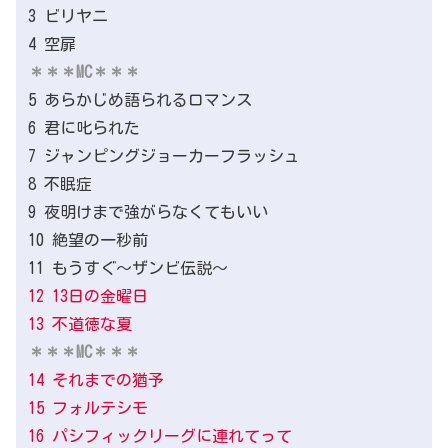
3 ビリヤニ
4 空扉
＊＊＊MC＊＊＊
5 あらかじめ語られるロマンス
6 君に叱られた
7 ジャンピングジョーカーフラッシュ
8 不眠症
9 夜明けまで強がらなくてもいい
10 絶望の一秒前
11 もうすぐ～ザンビ伝説～
12 13日の金曜日
13 不道徳な夏
＊＊＊MC＊＊＊
14 それまでの猶予
15 フォルテシモ
16 パシフィックリーグに連れてって