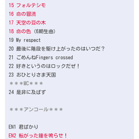
15 フォルテシモ
16 命の冒涜
17 天空の豆の木
18 命の色
（6期生曲）
19 My respect
20 最後に階段を駆け上がったのはいつだ？
21 ごめんねFingers crossed
22 好きというのはロックだぜ！
23 おひとりさま天国
＊＊＊MC＊＊＊
24 是非に及ばず
＊＊＊アンコール＊＊＊
EN1 君ばかり
EN2 転がった鐘を鳴らせ！