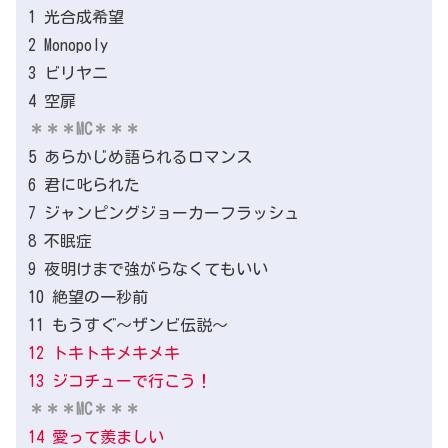
1 光合成希望
2 Monopoly
3 ビリヤニ
4 空扉
＊＊＊MC＊＊＊
5 あらかじめ語られるロマンス
6 君に叱られた
7 ジャンピングジョーカーフラッシュ
8 不眠症
9 夜明けまで強がらなくてもいい
10 絶望の一秒前
11 もうすぐ～ザンビ伝説～
12 トキトキメキメキ
13 ジコチューで行こう！
＊＊＊MC＊＊＊
14 愛って羨ましい