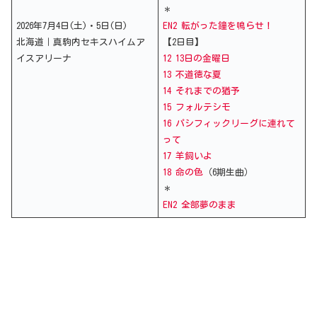
＊
2026年7月4日(土)・5日(日)
EN2 転がった鐘を鳴らせ！
北海道｜真駒内セキスハイムア
【2日目】
イスアリーナ
12 13日の金曜日
13 不道徳な夏
14 それまでの猶予
15 フォルテシモ
16 パシフィックリーグに連れて
って
17 羊飼いよ
18 命の色
（6期生曲）
＊
EN2 全部夢のまま