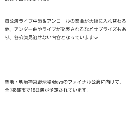
毎公演ライブ中盤＆アンコールの楽曲が大幅に入れ替わる
他、アンダー曲やライブが発表されるなどサプライズもあ
り、各公演見逃せない内容となっています💡
聖地・明治神宮野球場4daysのファイナル公演に向けて、
全国8都市で18公演が予定されています。