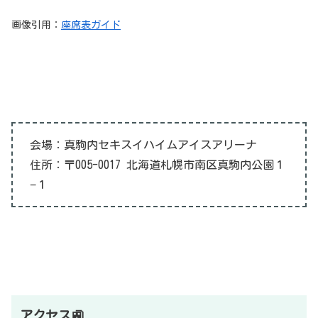
画像引用：
座席表ガイド
会場：真駒内セキスイハイムアイスアリーナ
住所：〒005-0017 北海道札幌市南区真駒内公園１
−１
アクセス🚉