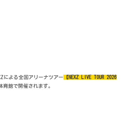
NEXZによる全国アリーナツアー
【NEXZ LIVE TOUR 2026
体育館で開催されます。