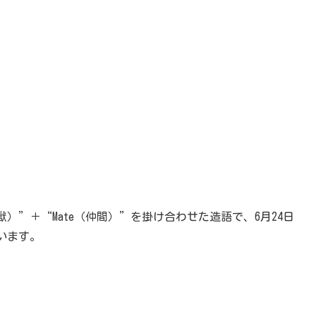
（地獄）”＋“Mate（仲間）”を掛け合わせた造語で、6月24日
ています。