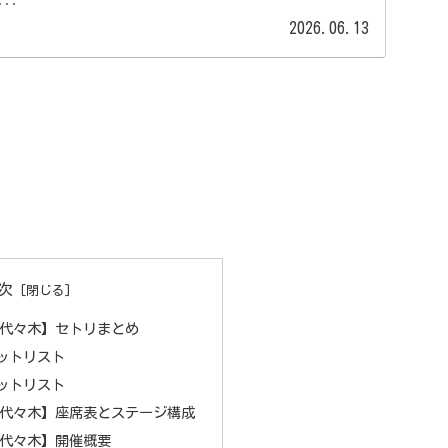
..
2026.06.13
次
26 代々木】セトリまとめ
セットリスト
セットリスト
26 代々木】座席表とステージ構成
26 代々木】開催概要