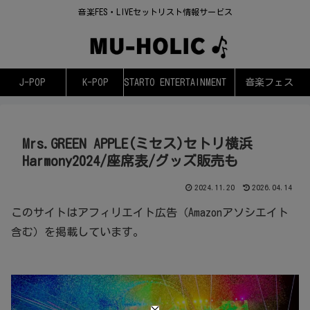
音楽FES・LIVEセットリスト情報サービス
J-POP
K-POP
STARTO ENTERTAINMENT
音楽フェス
Mrs.GREEN APPLE(ミセス)セトリ横浜
Harmony2024/座席表/グッズ販売も
2024.11.20
2026.04.14
このサイトはアフィリエイト広告（Amazonアソシエイト
含む）を掲載しています。