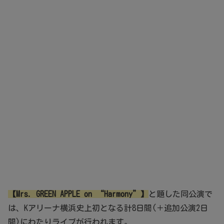
【Mrs. GREEN APPLE on “Harmony”】
と題した同公演で
は、Kアリーナ横浜史上初となる計8日間(＋追加公演2日
間)にわたりライブが行われます。