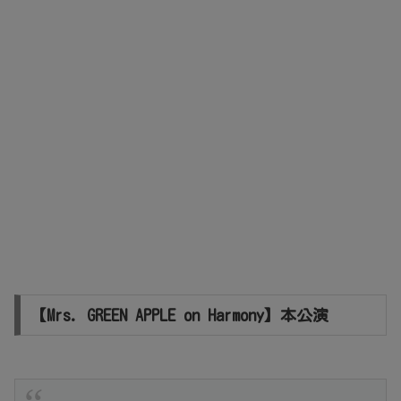
【Mrs. GREEN APPLE on Harmony】本公演