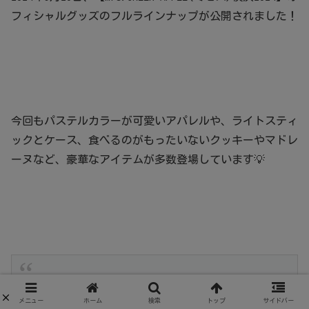
フィシャルグッズのフルラインナップが公開されました！
今回もパステルカラーが可愛いアパレルや、ライトスティ
ックとケース、食べるのがもったいないクッキーやマドレ
ーヌなど、豪華なアイテムが多数登場しています💡
【グッズ情報🎼】
メニュー
ホーム
検索
トップ
サイドバー