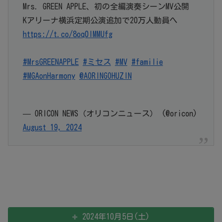
Mrs. GREEN APPLE、初の全編演奏シーンMV公開
Kアリーナ横浜定期公演追加で20万人動員へ
https://t.co/8oq0lMMUfg
#MrsGREENAPPLE
#ミセス
#MV
#familie
#MGAonHarmony
@AORINGOHUZIN
— ORICON NEWS（オリコンニュース） (@oricon)
August 19, 2024
2024年10月5日(土)