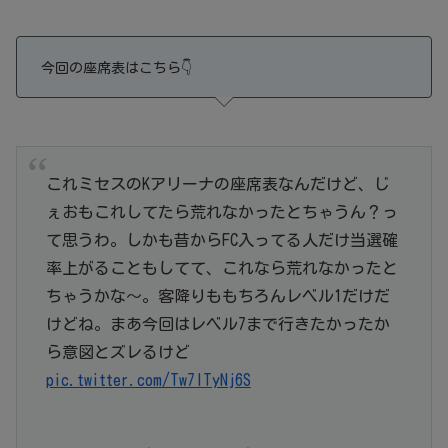
今回の座席表はこちら👇
これミセスのKアリーナの座席表なんだけど、じ
ぇおもこれしてたら荒れなかったとちゃうん？っ
て思うわ。しかも昔からFC入ってる人だけ当選確
率上がることもしてて、これなら荒れなかったと
ちゃうかな〜。客降りももちろんレベル1だけだ
けどね。まあ今回はレベル7まで行きたかったか
ら意図とズレるけど
pic.twitter.com/Tw7lTyNj6S