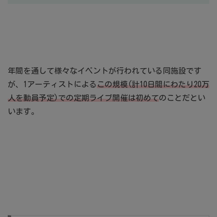
年間を通して様々なイベントが行われている同施設です
が、1アーティストによる
この規模(計10日間にわたり20万
人を動員予定)での定期ライブ開催は初めて
のことだとい
います。