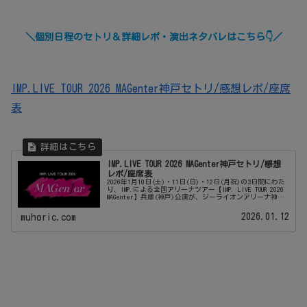
＼個別日程のセトリ＆詳細レポ・演出ネタバレはこちら👇／
IMP.LIVE TOUR 2026 MAGenter神戸セトリ/感想レポ/座席
表
IMP.LIVE TOUR 2026 MAGenter神戸セトリ/感想
レポ/座席表
2026年1月10日(土)・11日(日)・12日(月祝)の3日間にわた
り、IMP.による全国アリーナツアー【IMP. LIVE TOUR 2026
MAGenter】兵庫(神戸)公演が、ジーライオンアリーナ神戸
（GLION ARENA KO...
2026.01.12
muhoric.com