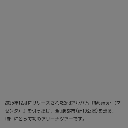
2025年12月にリリースされた2ndアルバム『MAGenter（マ
ゼンタ）』を引っ提げ、全国6都市(計19公演)を巡る、
IMP.にとって初のアリーナツアーです。