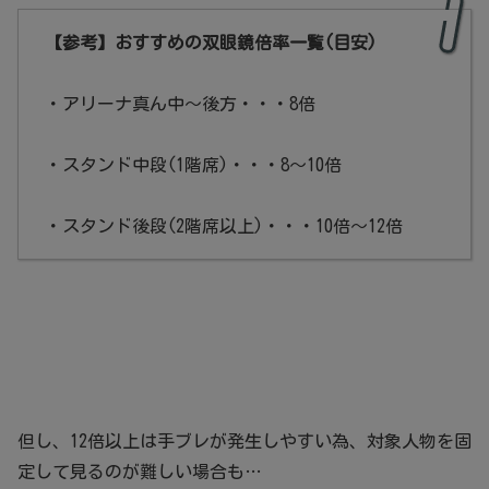
【参考】おすすめの双眼鏡倍率一覧(目安)
・アリーナ真ん中～後方・・・8倍
・スタンド中段(1階席)・・・8～10倍
・スタンド後段(2階席以上)・・・10倍～12倍
但し、12倍以上は手ブレが発生しやすい為、対象人物を固
定して見るのが難しい場合も…