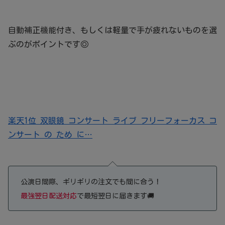
自動補正機能付き、もしくは軽量で手が疲れないものを選
ぶのがポイントです◎
楽天1位 双眼鏡 コンサート ライブ フリーフォーカス コ
ンサート の ため に…
公演日間際、ギリギリの注文でも間に合う！
最強翌日配送対応
で最短翌日に届きます🚚