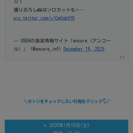
り！
撮りおろし📸はソロカットも✨…
pic.twitter.com/vlCmOqbXY9
— USENの音楽情報サイト「encore（アンコー
ル）」 (@encore_inf)
December 15, 2025
＼セトリをチェックしたい日程をクリック👇／
2026年1月10日(土)