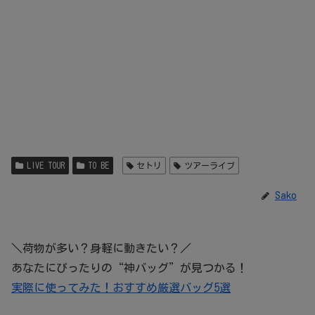
LIVE TOUR
TO BE
セトリ
ツアーライブ
Sako
＼荷物が多い？身軽に動きたい？／
あなたにぴったりの“神バッグ”が見つかる！
実際に使ってみた！おすすめ厳選バッグ5選