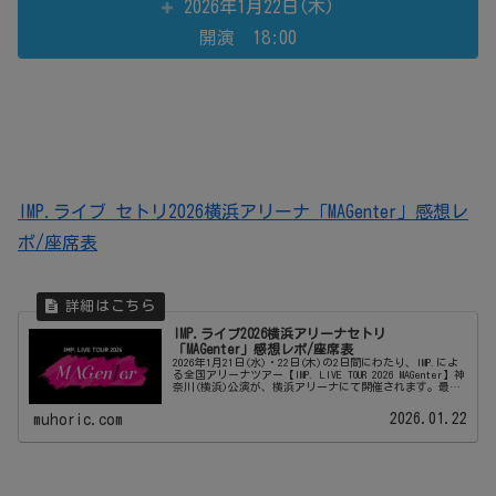
2026年1月22日(木)
開演 18:00
IMP.ライブ セトリ2026横浜アリーナ「MAGenter」感想レ
ポ/座席表
IMP.ライブ2026横浜アリーナセトリ
「MAGenter」感想レポ/座席表
2026年1月21日(水)・22日(木)の2日間にわたり、IMP.によ
る全国アリーナツアー【IMP. LIVE TOUR 2026 MAGenter】神
奈川(横浜)公演が、横浜アリーナにて開催されます。最新
アルバムのタイトルを掲げ、全国アリ...
2026.01.22
muhoric.com