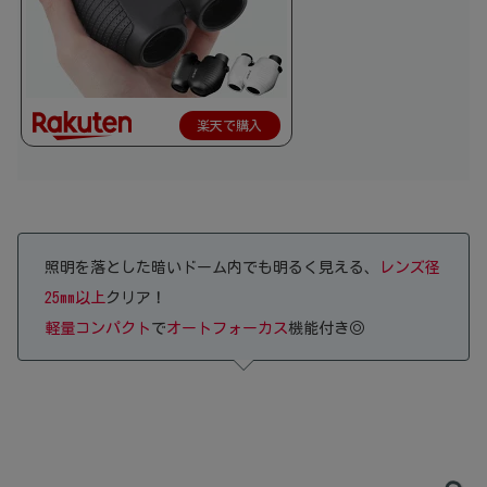
楽天で購入
照明を落とした暗いドーム内でも明るく見える、
レンズ径
25mm以上
クリア！
軽量コンパクト
で
オートフォーカス
機能付き◎