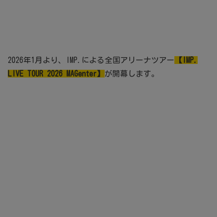
2026年1月より、IMP.による全国アリーナツアー
【IMP.
LIVE TOUR 2026 MAGenter】
が開幕します。