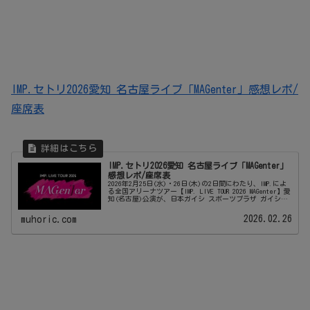
IMP.セトリ2026愛知 名古屋ライブ「MAGenter」感想レポ/
座席表
IMP.セトリ2026愛知 名古屋ライブ「MAGenter」
感想レポ/座席表
2026年2月25日(水)・26日(木)の2日間にわたり、IMP.によ
る全国アリーナツアー【IMP. LIVE TOUR 2026 MAGenter】愛
知(名古屋)公演が、日本ガイシ スポーツプラザ ガイシホ
ールにて開催されます。最新アルバ...
2026.02.26
muhoric.com