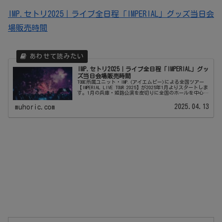
IMP.セトリ2025｜ライブ全日程「IMPERIAL」グッズ当日会
場販売時間
IMP.セトリ2025｜ライブ全日程「IMPERIAL」グッ
ズ当日会場販売時間
TOBE所属ユニット・IMP.(アイエムピー)による全国ツアー
【IMPERIAL LIVE TOUR 2025】が2025年1月よりスタートしま
す。1月の兵庫・姫路公演を皮切りに全国のホールを中心に
ライブを敢行。各会場好評につき、・2月21...
2025.04.13
muhoric.com