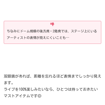
ちなみにドーム規模の後方席・2階席では、ステージ上にいる
アーティストの表情が見えにくいことも…
双眼鏡があれば、距離を忘れるほど表情までしっかり見え
ます。
ライブを100%楽しみたいなら、ひとつは持っておきたい
マストアイテムです◎