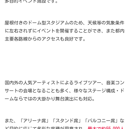
多目的イベント施設です。
屋根付きのドーム型スタジアムのため、天候等の気象条件
に左右されずにイベントを開催することができ、また都内
主要各路線からのアクセスも良好です。
国内外の人気アーティストによるライブツアー、音楽コン
サートの会場となることも多く、様々なステージ構成・ド
ームならではの大掛かり舞台演出にも対応。
また、「アリーナ席」「スタンド席」「バルコニー席」な
ど目的に応じて多彩な席種が用意され、
最大で約55,000人