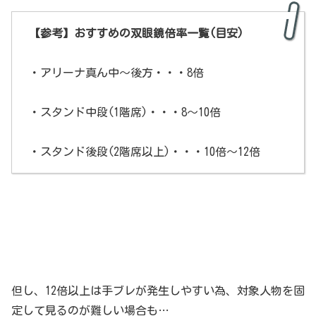
【参考】おすすめの双眼鏡倍率一覧(目安)
・アリーナ真ん中～後方・・・8倍
・スタンド中段(1階席)・・・8～10倍
・スタンド後段(2階席以上)・・・10倍～12倍
但し、12倍以上は手ブレが発生しやすい為、対象人物を固
定して見るのが難しい場合も…