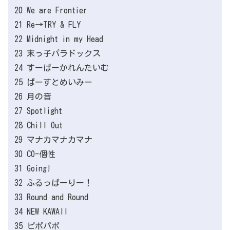
20 We are Frontier
21 Re→TRY & FLY
22 Midnight in my Head
23 末っ子パラドックス
24 すーぱーかれんたいむ
25 ぱーすとめいみー
26 月の音
27 Spotlight
28 Chill Out
29 マナカマナカマナ
30 CO-個性
31 Going!
32 ふるっぱーりー！
33 Round and Round
34 NEW KAWAII
35 ピポパポ