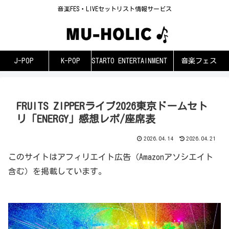
音楽FES・LIVEセットリスト情報サービス
J-POP
K-POP
STARTO ENTERTAINMENT
音楽フェス
FRUITS ZIPPERライブ2026東京ドームセト
リ「ENERGY」感想レポ/座席表
2026.04.14
2026.04.21
このサイトはアフィリエイト広告（Amazonアソシエイト
含む）を掲載しています。