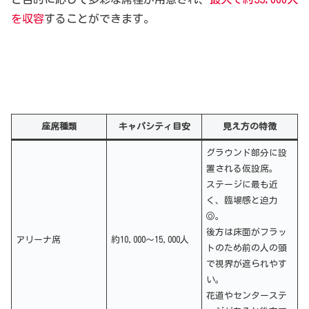
を収容
することができます。
座席種類
キャパシティ目安
見え方の特徴
グラウンド部分に設
置される仮設席。
ステージに最も近
く、臨場感と迫力
◎。
後方は床面がフラッ
アリーナ席
約10,000〜15,000人
トのため前の人の頭
で視界が遮られやす
い。
花道やセンターステ