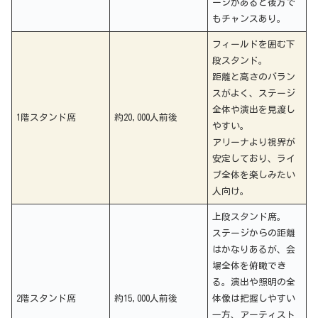
ージがあると後方で
もチャンスあり。
フィールドを囲む下
段スタンド。
距離と高さのバラン
スがよく、ステージ
全体や演出を見渡し
1階スタンド席
約20,000人前後
やすい。
アリーナより視界が
安定しており、ライ
ブ全体を楽しみたい
人向け。
上段スタンド席。
ステージからの距離
はかなりあるが、会
場全体を俯瞰でき
る。演出や照明の全
2階スタンド席
約15,000人前後
体像は把握しやすい
一方、アーティスト