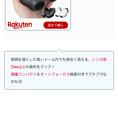
楽天で購入
照明を落とした暗いドーム内でも明るく見える、
レンズ径
25mm以上
の条件をクリア！
軽量コンパクト
＆
オートフォーカス
機能付きでプチプラな
のも◎