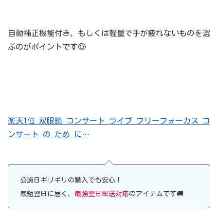
自動補正機能付き、もしくは軽量で手が疲れないものを選
ぶのがポイントです◎
楽天1位 双眼鏡 コンサート ライブ フリーフォーカス コ
ンサート の ため に…
公演日ギリギリの購入でも安心！
最短翌日に届く、
最強翌日配送対応
のアイテムです🚚