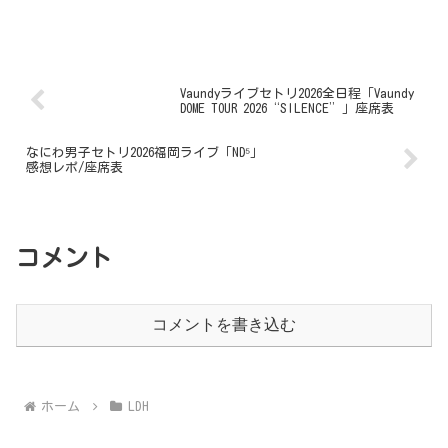
ランキューブ...
Vaundyライブセトリ2026全日程「Vaundy
DOME TOUR 2026“SILENCE”」座席表
なにわ男子セトリ2026福岡ライブ「ND⁵」
感想レポ/座席表
コメント
コメントを書き込む
ホーム
LDH