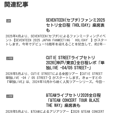
関連記事
SEVENTEEN(セブチ)ファンミ2025
LDH
セトリ全日程「HOLIDAY」座席表
も
2025年4月より、SEVENTEEN(セブチ)によるファンミーティングイベ
ント【SEVENTEEN 2025 JAPAN FANMEETING ’HOLIDAY’】がスター
トします。今年でデビュー10周年を迎えることを記念して、約2年ぶ
り...
CUTIE STREETライブセトリ
J-POP
2026[神戸/東京]全日程レポ「単
独LIVE -04/05 STREET-」
2026年5月より、CUTIE STREETによる全国ツアー【CUTIE STREET
単独LIVE -04 / 05 STREET-】がスタートします。きゅーすとの
『単独LIVE』は、2024年10月から続く人気ツアーシリーズ。今回は5
月...
&TEAMライブセトリ2026全日程
J-POP
「&TEAM CONCERT TOUR BLAZE
THE WAY」座席表も
2026年5月より、&TEAMによるアジアツアー【2026 &TEAM CONCERT