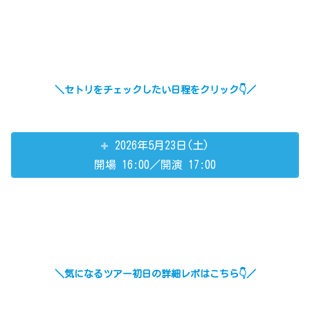
＼セトリをチェックしたい日程をクリック👇／
2026年5月23日(土)
開場 16:00／開演 17:00
＼気になるツアー初日の詳細レポはこちら👇／