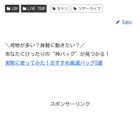
LDH
LIVE TOUR
セトリ
ツアーライブ
Sako
＼荷物が多い？身軽に動きたい？／
あなたにぴったりの“神バッグ”が見つかる！
実際に使ってみた！おすすめ厳選バッグ5選
スポンサーリンク