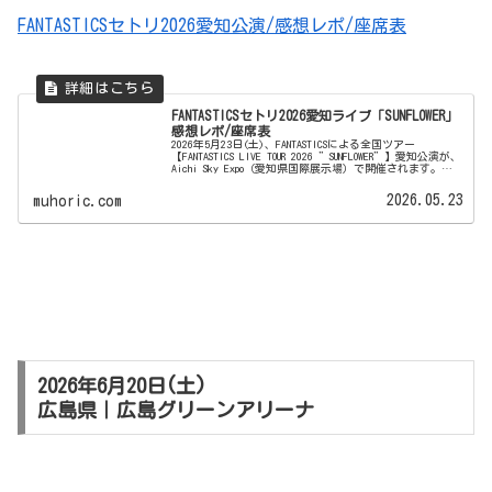
FANTASTICSセトリ2026愛知公演/感想レポ/座席表
FANTASTICSセトリ2026愛知ライブ「SUNFLOWER」
感想レポ/座席表
2026年5月23日(土)、FANTASTICSによる全国ツアー
【FANTASTICS LIVE TOUR 2026 ”SUNFLOWER”】愛知公演が、
Aichi Sky Expo（愛知県国際展示場）で開催されます。昨
年行われたアリーナツ...
2026.05.23
muhoric.com
2026年6月20日(土)
広島県｜広島グリーンアリーナ