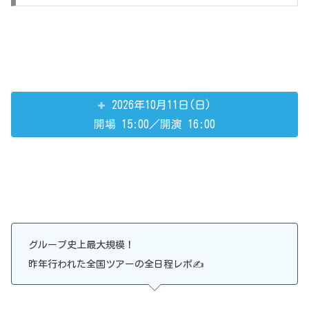
2026年10月11日(日)
開場 15:00／開演 16:00
グループ史上最大規模！
昨年行われた全国ツアーの全日程レポ✍