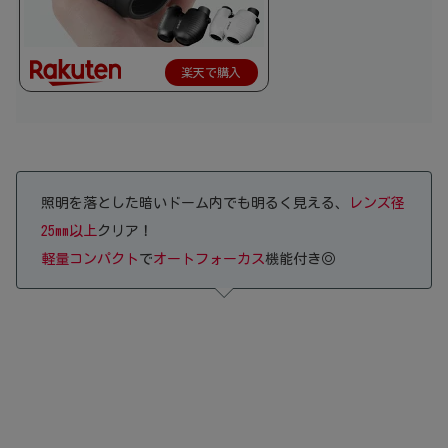
楽天で購入
照明を落とした暗いドーム内でも明るく見える、
レンズ径
25mm以上
クリア！
軽量コンパクト
で
オートフォーカス
機能付き◎