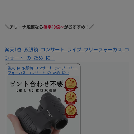
＼
／
アリーナ規模なら
倍率10倍～
がおすすめ！
楽天1位 双眼鏡 コンサート ライブ フリーフォーカス コ
ンサート の ため に…
楽天1位 双眼鏡 コンサート ライブ フリー
フォーカス コンサート の ため に…