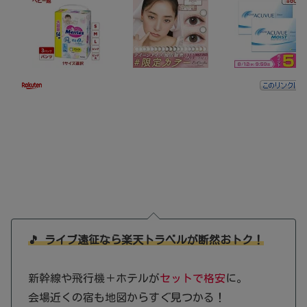
🎵 ライブ遠征なら楽天トラベルが断然おトク！
新幹線や飛行機＋ホテルが
セットで格安
に。
会場近くの宿も地図からすぐ見つかる！