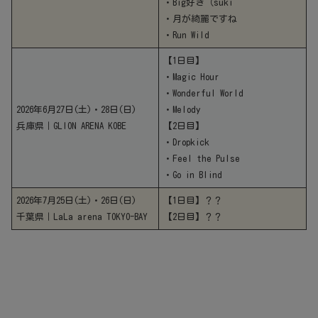
・Big好き（suki
・月が綺麗ですね
・Run Wild
【1日目】
・Magic Hour
・Wonderful World
2026年6月27日(土)・28日(日)
・Melody
兵庫県｜GLION ARENA KOBE
【2日目】
・Dropkick
・Feel the Pulse
・Go in Blind
2026年7月25日(土)・26日(日)
【1日目】？？
千葉県｜LaLa arena TOKYO-BAY
【2日目】？？