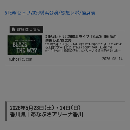
&TEAMセトリ2026横浜公演/感想レポ/座席表
&TEAMセトリ2026横浜ライブ「BLAZE THE WAY」
感想レポ/座席表
2026年5月13日(水)・14日(木)の2日間にわたり、&TEAMによ
る全国ツアー【2026 &TEAM CONCERT TOUR 'BLAZE THE
WAY'】神奈川 横浜公演が、Kアリーナ横浜で開催されま
す。日本発の9人組グローバル...
2026.05.14
muhoric.com
2026年5月23日(土)・24日(日)
香川県｜あなぶきアリーナ香川