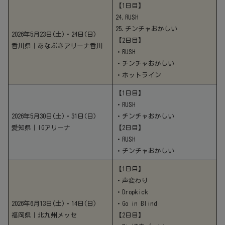
【1日目】
24.RUSH
25.チンチャおかしい
2026年5月23日(土)・24日(日)
【2日目】
香川県｜あなぶきアリーナ香川
・RUSH
・チンチャおかしい
・ホットライン
【1日目】
・RUSH
2026年5月30日(土)・31日(日)
・チンチャおかしい
愛知県｜IGアリーナ
【2日目】
・RUSH
・チンチャおかしい
【1日目】
・声変わり
・Dropkick
2026年6月13日(土)・14日(日)
・Go in Blind
福岡県｜北九州メッセ
【2日目】