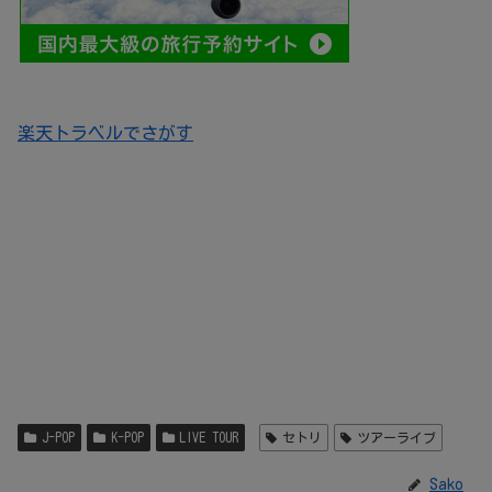
楽天トラベルでさがす
J-POP
K-POP
LIVE TOUR
セトリ
ツアーライブ
Sako