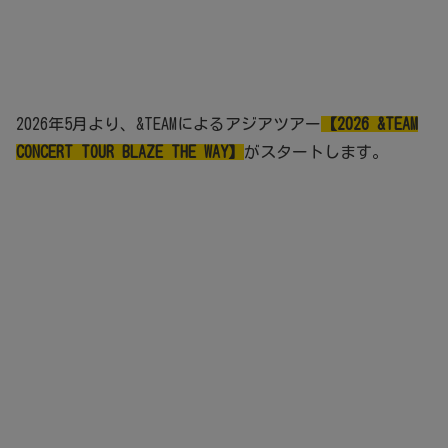
2026年5月より、&TEAMによるアジアツアー
【2026 &TEAM
CONCERT TOUR BLAZE THE WAY】
がスタートします。