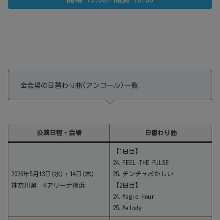
全会場の日替わり曲(アンコール)一覧
公演日程・会場
日替わり曲
【1日目】
24.FEEL THE PULSE
2026年5月13日(水)・14日(木)
25.チンチャおかしい
神奈川県｜Kアリーナ横浜
【2日目】
24.Magic Hour
25.Melody