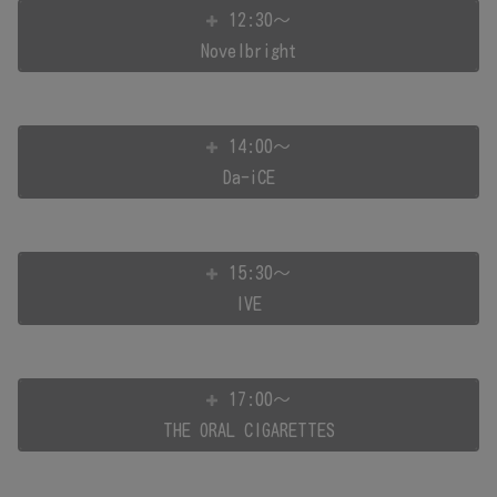
12:30～
Novelbright
14:00～
Da-iCE
15:30～
IVE
17:00～
THE ORAL CIGARETTES