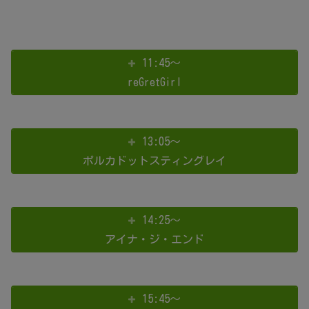
11:45～
reGretGirl
13:05～
ポルカドットスティングレイ
14:25～
アイナ・ジ・エンド
15:45～