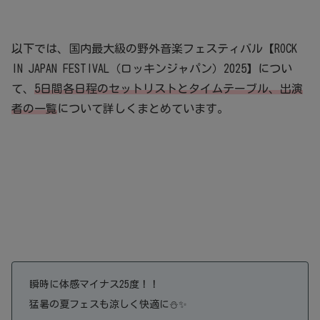
以下では、国内最大級の野外音楽フェスティバル【ROCK
IN JAPAN FESTIVAL（ロッキンジャパン）2025】につい
て、
5日間各日程のセットリストとタイムテーブル、出演
者の一覧
について詳しくまとめています。
瞬時に体感マイナス25度！！
猛暑の夏フェスも涼しく快適に
⛄✨