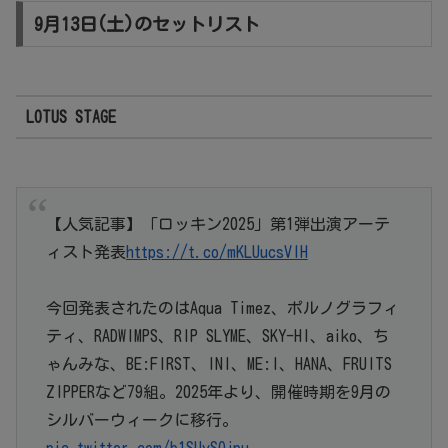
9月13日(土)のセットリスト
LOTUS STAGE
【人気記事】「ロッキン2025」第1弾出演アーテ
ィスト発表
https://t.co/mKLUucsVIH
今回発表されたのはAqua Timez、ポルノグラフィ
ティ、RADWIMPS、RIP SLYME、SKY-HI、aiko、ち
ゃんみな、BE:FIRST、INI、ME:I、HANA、FRUITS
ZIPPERなど79組。2025年より、開催時期を9月の
シルバーウィークに移行。