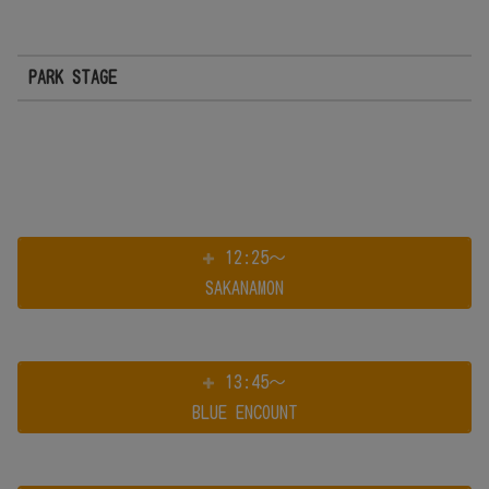
PARK STAGE
12:25～
SAKANAMON
13:45～
BLUE ENCOUNT