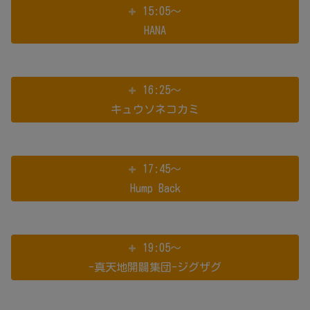
15:05～
HANA
16:25～
キュウソネコカミ
17:45～
Hump Back
19:05～
-真天地開闢集団-ジグザグ