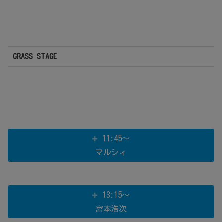
GRASS STAGE
11:45～
マルシィ
13:15～
宮本浩次