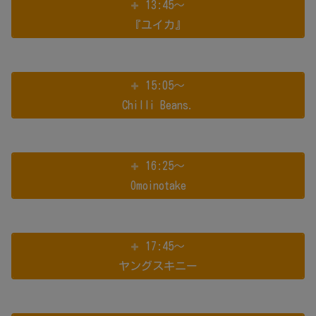
13:45～
『ユイカ』
15:05～
Chilli Beans.
16:25～
Omoinotake
17:45～
ヤングスキニー