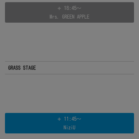
18:45～
Mrs. GREEN APPLE
GRASS STAGE
11:45～
NiziU