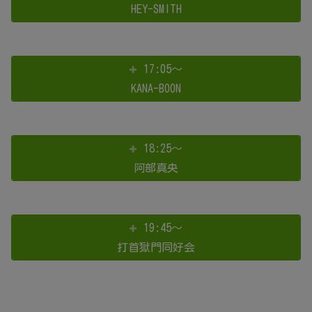
HEY-SMITH
17:05～
KANA-BOON
18:25～
阿部真央
19:45～
打首獄門同好会