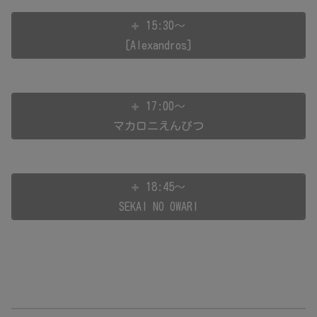
15:30～
[Alexandros]
17:00～
マカロニえんぴつ
18:45～
SEKAI NO OWARI